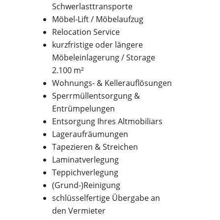
Schwerlasttransporte
Möbel-Lift / Möbelaufzug
Relocation Service
kurzfristige oder längere
Möbeleinlagerung / Storage
2.100 m²
Wohnungs- & Kellerauflösungen
Sperrmüllentsorgung &
Entrümpelungen
Entsorgung Ihres Altmobiliars
Lageraufräumungen
Tapezieren & Streichen
Laminatverlegung
Teppichverlegung
(Grund-)Reinigung
schlüsselfertige Übergabe an
den Vermieter