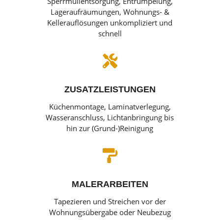
Sperrmüllentsorgung, Entrümpelung,
Lageraufräumungen, Wohnungs- &
Kellerauflösungen unkompliziert und
schnell

ZUSATZLEISTUNGEN
Küchenmontage, Laminatverlegung,
Wasseranschluss, Lichtanbringung bis
hin zur (Grund-)Reinigung

MALERARBEITEN
Tapezieren und Streichen vor der
Wohnungsübergabe oder Neubezug