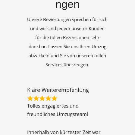
ngen
Unsere Bewertungen sprechen für sich
und wir sind jedem unserer Kunden
für die tollen Rezensionen sehr
dankbar. Lassen Sie uns Ihren Umzug
abwickeln und Sie von unseren tollen
Services überzeugen.
Klare Weiterempfehlung
R
Tolles engagiertes und
a
freundliches Umzugsteam!
t
e
Innerhalb von kürzester Zeit war