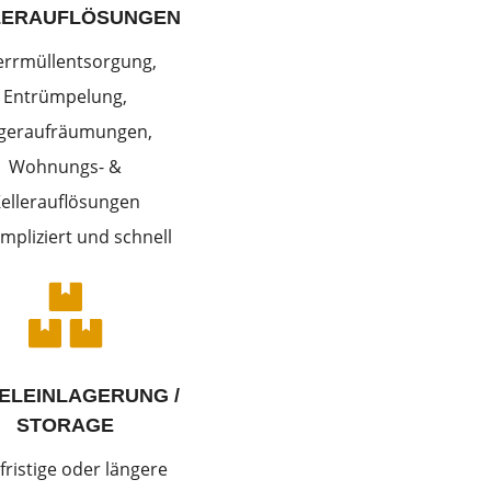
LERAUFLÖSUNGEN
errmüllentsorgung,
Entrümpelung,
geraufräumungen,
Wohnungs- &
ellerauflösungen
mpliziert und schnell

ELEINLAGERUNG /
STORAGE
fristige oder längere