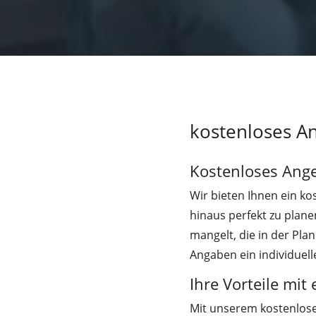
kostenloses A
Kostenloses Ang
Wir bieten Ihnen ein k
hinaus perfekt zu plane
mangelt, die in der Pla
Angaben ein individuell
Ihre Vorteile mi
Mit unserem kostenlose