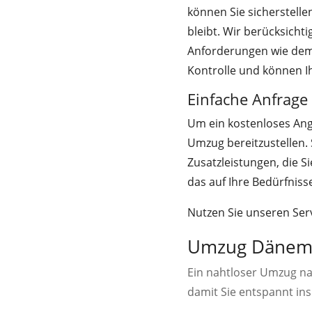
können Sie sicherstelle
bleibt. Wir berücksicht
Anforderungen wie dem 
Kontrolle und können I
Einfache Anfrage
Um ein kostenloses Ang
Umzug bereitzustellen. 
Zusatzleistungen, die Si
das auf Ihre Bedürfniss
Nutzen Sie unseren Serv
Umzug Dänemar
Ein nahtloser Umzug na
damit Sie entspannt in