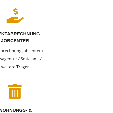

EKTABRECHNUNG
JOBCENTER
abrechnung Jobcenter /
sagentur / Sozialamt /
weitere Träger

WOHNUNGS- &