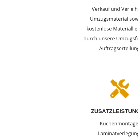
Verkauf und Verleih
Umzugsmaterial sow
kostenlose Materialli
durch unsere Umzugsfi
Auftragserteilun

ZUSATZLEISTUN
Küchenmontage
Laminatverlegun