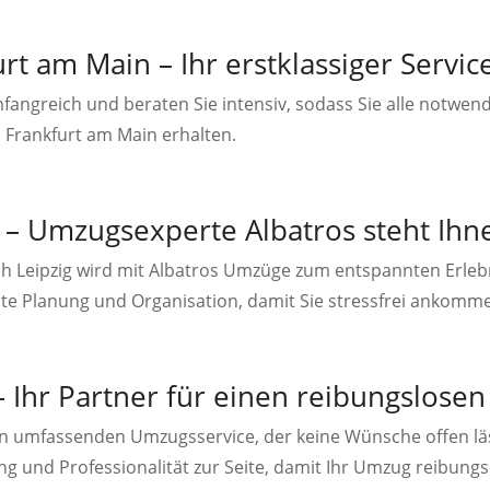
t am Main – Ihr erstklassiger Servic
fangreich und beraten Sie intensiv, sodass Sie alle notwen
Frankfurt am Main erhalten.
– Umzugsexperte Albatros steht Ihne
h Leipzig wird mit Albatros Umzüge zum entspannten Erlebn
e Planung und Organisation, damit Sie stressfrei ankomm
Ihr Partner für einen reibungslosen 
nen umfassenden Umzugsservice, der keine Wünsche offen lä
ng und Professionalität zur Seite, damit Ihr Umzug reibungs