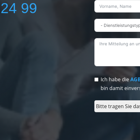
224 99
Ich habe die
AG
bin damit einver
Bitte tragen Sie da