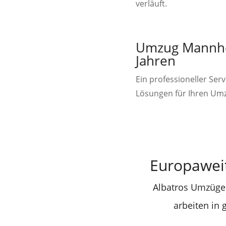
verläuft.
Umzug Mannhei
Jahren
Ein professioneller Se
Lösungen für Ihren Um
Europawei
Albatros Umzüge 
arbeiten in