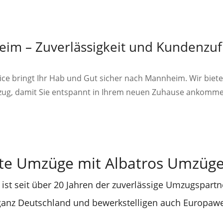
m – Zuverlässigkeit und Kundenzufr
rvice bringt Ihr Hab und Gut sicher nach Mannheim. Wir bie
zug, damit Sie entspannt in Ihrem neuen Zuhause ankomm
te Umzüge mit Albatros Umzüge 
ist seit über 20 Jahren der zuverlässige Umzugspartne
 ganz Deutschland und bewerkstelligen auch Europaw