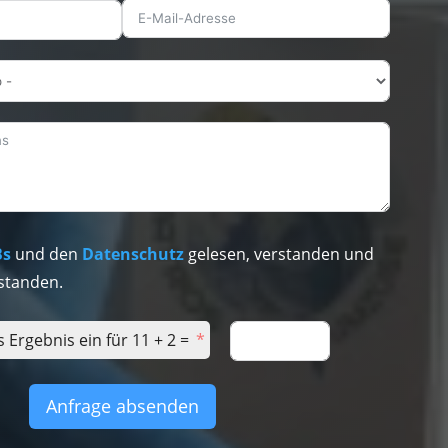
Bs
und den
Datenschutz
gelesen, verstanden und
standen.
s Ergebnis ein für 11 + 2 =
Anfrage absenden