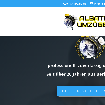
0177 792 52 88
info@al
professionell, zuverlässig 
Seit über 20 Jahren aus Ber
TELEFONISCHE BE