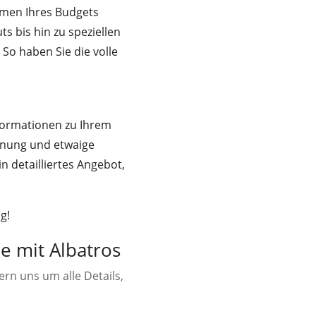
ahmen Ihres Budgets
s bis hin zu speziellen
o haben Sie die volle
formationen zu Ihrem
ernung und etwaige
n detailliertes Angebot,
g!
 mit Albatros
n uns um alle Details,