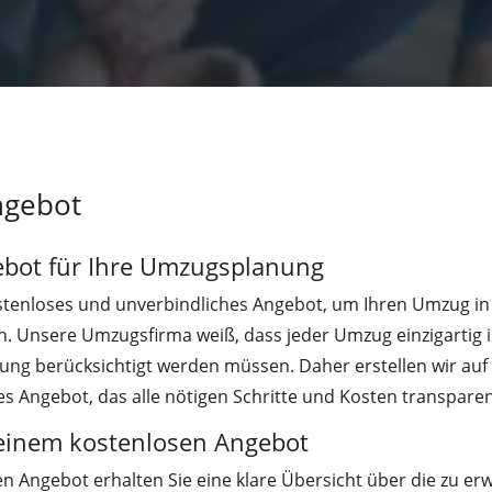
ngebot
ebot für Ihre Umzugsplanung
ostenloses und unverbindliches Angebot, um Ihren Umzug in
n. Unsere Umzugsfirma weiß, dass jeder Umzug einzigartig is
nung berücksichtigt werden müssen. Daher erstellen wir auf
es Angebot, das alle nötigen Schritte und Kosten transparent
t einem kostenlosen Angebot
n Angebot erhalten Sie eine klare Übersicht über die zu er