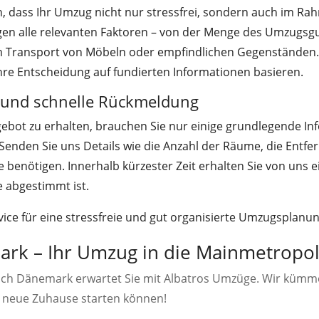
n, dass Ihr Umzug nicht nur stressfrei, sondern auch im R
igen alle relevanten Faktoren – von der Menge des Umzugsgut
Transport von Möbeln oder empfindlichen Gegenständen. S
hre Entscheidung auf fundierten Informationen basieren.
 und schnelle Rückmeldung
ebot zu erhalten, brauchen Sie nur einige grundlegende In
Senden Sie uns Details wie die Anzahl der Räume, die Entf
e benötigen. Innerhalb kürzester Zeit erhalten Sie von uns ei
e abgestimmt ist.
ice für eine stressfreie und gut organisierte Umzugsplanun
k – Ihr Umzug in die Mainmetropole
ch Dänemark erwartet Sie mit Albatros Umzüge. Wir kümmer
s neue Zuhause starten können!