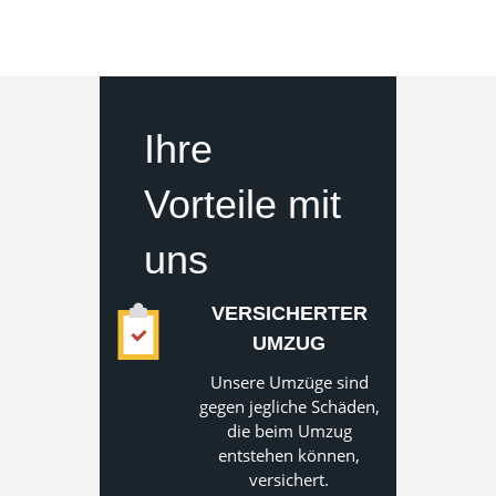
Ihre
Vorteile mit
uns
VERSICHERTER
UMZUG
Unsere Umzüge sind
gegen jegliche Schäden,
die beim Umzug
entstehen können,
versichert.