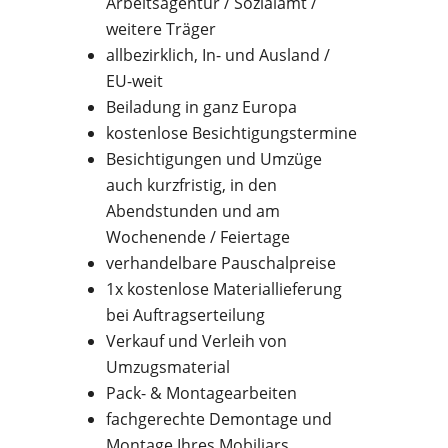
Arbeitsagentur / Sozialamt /
weitere Träger
allbezirklich, In- und Ausland /
EU-weit
Beiladung in ganz Europa
kostenlose Besichtigungstermine
Besichtigungen und Umzüge
auch kurzfristig, in den
Abendstunden und am
Wochenende / Feiertage
verhandelbare Pauschalpreise
1x kostenlose Materiallieferung
bei Auftragserteilung
Verkauf und Verleih von
Umzugsmaterial
Pack- & Montagearbeiten
fachgerechte Demontage und
Montage Ihres Mobiliars