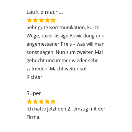
t
Läuft einfach...
o
f
R
Sehr gute Kommunikation, kurze
5
a
Wege, zuverlässige Abwicklung und
t
angemessener Preis – was will man
e
sonst sagen. Nun zum zweiten Mal
d
gebucht und immer wieder sehr
5
zufrieden. Macht weiter so!
o
Richter
u
t
Super
o
R
f
Ich hatte jetzt den 2. Umzug mit der
a
5
Firma.
t
e