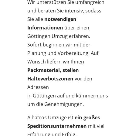
Wir unterstützen Sie umfangreich
und beraten Sie intensiv, sodass
Sie alle
notwendigen
Informationen
über einen
Göttingen Umzug erfahren.
Sofort beginnen wir mit der
Planung und Vorbereitung. Auf
Wunsch liefern wir Ihnen
Packmaterial, stellen
Halteverbotszonen
vor den
Adressen
in Göttingen auf und kümmern uns
um die Genehmigungen.
Albatros Umzüge ist
ein großes
Speditionsunternehmen
mit viel
Erfahrung und Erfolg.