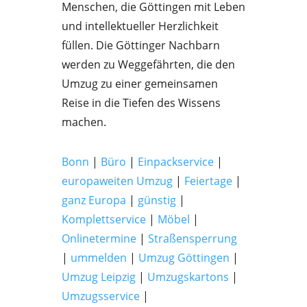
Menschen, die Göttingen mit Leben
und intellektueller Herzlichkeit
füllen. Die Göttinger Nachbarn
werden zu Weggefährten, die den
Umzug zu einer gemeinsamen
Reise in die Tiefen des Wissens
machen.
Bonn
|
Büro
|
Einpackservice
|
europaweiten Umzug
|
Feiertage
|
ganz Europa
|
günstig
|
Komplettservice
|
Möbel
|
Onlinetermine
|
Straßensperrung
|
ummelden
|
Umzug Göttingen
|
Umzug Leipzig
|
Umzugskartons
|
Umzugsservice
|