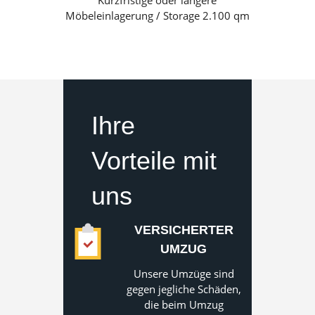
Kurzfristige oder längere
Möbeleinlagerung / Storage 2.100 qm
Ihre
Vorteile mit
uns
VERSICHERTER
UMZUG
Unsere Umzüge sind
gegen jegliche Schäden,
die beim Umzug