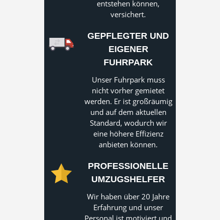
entstehen können,
versichert.
GEPFLEGTER UND
EIGENER
FUHRPARK
Unser Fuhrpark muss
nicht vorher gemietet
werden. Er ist großräumig
und auf dem aktuellen
Standard, wodurch wir
eine höhere Effizienz
anbieten können.
PROFESSIONELLE
UMZUGSHELFER
Wir haben über 20 Jahre
Erfahrung und unser
Personal ist motiviert und