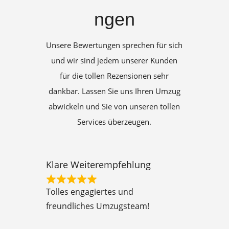
ngen
Unsere Bewertungen sprechen für sich
und wir sind jedem unserer Kunden
für die tollen Rezensionen sehr
dankbar. Lassen Sie uns Ihren Umzug
abwickeln und Sie von unseren tollen
Services überzeugen.
Klare Weiterempfehlung
R
Tolles engagiertes und
a
freundliches Umzugsteam!
t
e