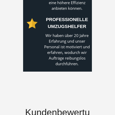
eine höhere Effizienz
anbieten können.
PROFESSIONELLE
UMZUGSHELFER
Wir haben über 20 Jahre
Erfahrung und unser
Personal ist motiviert und
erfahren, wodurch wir
Aufträge reibungslos
durchführen.
Kundenbewertu