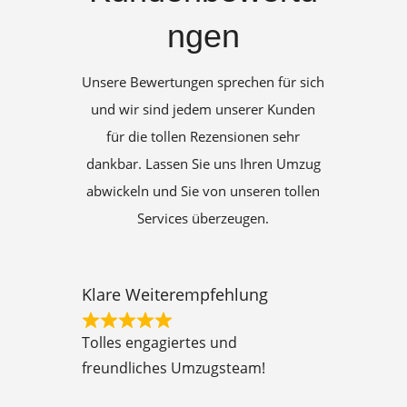
ngen
Unsere Bewertungen sprechen für sich
und wir sind jedem unserer Kunden
für die tollen Rezensionen sehr
dankbar. Lassen Sie uns Ihren Umzug
abwickeln und Sie von unseren tollen
Services überzeugen.
Klare Weiterempfehlung
R
Tolles engagiertes und
a
freundliches Umzugsteam!
t