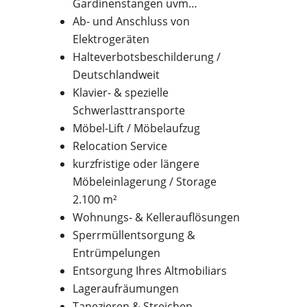
Gardinenstangen uvm…
Ab- und Anschluss von
Elektrogeräten
Halteverbotsbeschilderung /
Deutschlandweit
Klavier- & spezielle
Schwerlasttransporte
Möbel-Lift / Möbelaufzug
Relocation Service
kurzfristige oder längere
Möbeleinlagerung / Storage
2.100 m²
Wohnungs- & Kellerauflösungen
Sperrmüllentsorgung &
Entrümpelungen
Entsorgung Ihres Altmobiliars
Lageraufräumungen
Tapezieren & Streichen