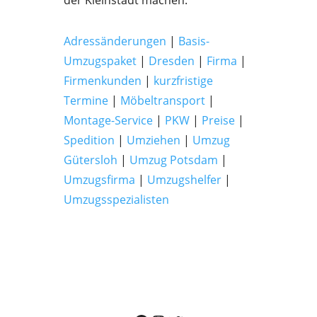
der Kleinstadt machen.
Adressänderungen
|
Basis-
Umzugspaket
|
Dresden
|
Firma
|
Firmenkunden
|
kurzfristige
Termine
|
Möbeltransport
|
Montage-Service
|
PKW
|
Preise
|
Spedition
|
Umziehen
|
Umzug
Gütersloh
|
Umzug Potsdam
|
Umzugsfirma
|
Umzugshelfer
|
Umzugsspezialisten