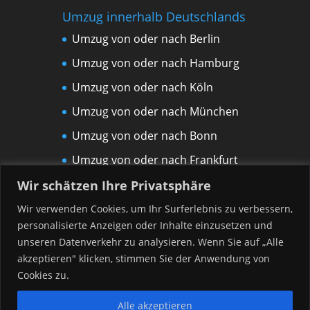
Umzug innerhalb Deutschlands
Umzug von oder nach Berlin
Umzug von oder nach Hamburg
Umzug von oder nach Köln
Umzug von oder nach München
Umzug von oder nach Bonn
Umzug von oder nach Frankfurt
am Main
Wir schätzen Ihre Privatsphäre
Umzug von oder nach Leipzig
Wir verwenden Cookies, um Ihr Surferlebnis zu verbessern,
personalisierte Anzeigen oder Inhalte einzusetzen und
Umzug von oder nach Rostock
unseren Datenverkehr zu analysieren. Wenn Sie auf „Alle
Umzug von oder nach Düsseldorf
akzeptieren" klicken, stimmen Sie der Anwendung von
Umzug von oder nach Hannover
Cookies zu.
Alle akzeptieren