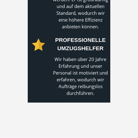
und auf dem aktuellen
Standard, wodurch wir
eine höhere Effizienz
anbieten können.
PROFESSIONELLE
UMZUGSHELFER
Wir haben über 20 Jahre
Erfahrung und unser
Personal ist motiviert und
erfahren, wodurch wir
Aufträge reibungslos
durchführen.