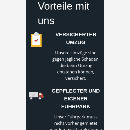
Vorteile mit
uns
VERSICHERTER
UMZUG
Unsere Umzüge sind
gegen jegliche Schäden,
die beim Umzug
entstehen können,
versichert.
GEPFLEGTER UND
EIGENER
FUHRPARK
Unser Fuhrpark muss
nicht vorher gemietet
werden. Er ist großräumig