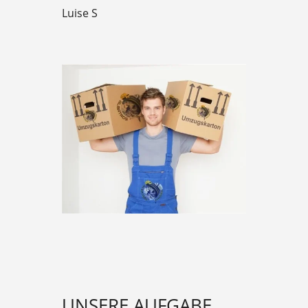
Luise S
UNSERE AUFGABE…