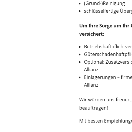
(Grund-)Reinigung
schlüsselfertige Übe
Um Ihre Sorge um Ihr 
versichert:
Betriebshaftpflichtver
Güterschadenhaftpflic
Optional: Zusatzvers
Allianz
Einlagerungen – firme
Allianz
Wir würden uns freuen,
beauftragen!
Mit besten Empfehlung