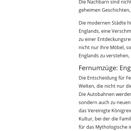
Die Nachbarn sind nich
geheimen Geschichten, di
Die modernen Städte hi
Englands, eine Verschm
zu einer Entdeckungsrei
nicht nur ihre Möbel, s
Englands zu verstehen, 
Fernumzüge: Engl
Die Entscheidung für F
Welten, die nicht nur di
Die Autobahnen werden
sondern auch zu neuen 
das Vereinigte Königreic
Kultur, bei der die Fam
für das Mythologische i