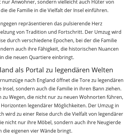
t nur Anwohner, sondern vielleicht auch Hüter von
e die Familie in die Vielfalt der Insel einführen.
ngegen repräsentieren das pulsierende Herz
elzung von Tradition und Fortschritt. Der Umzug wird
se durch verschiedene Epochen, bei der die Familie
ondern auch ihre Fähigkeit, die historischen Nuancen
in die neuen Quartiere einbringt.
and als Portal zu legendären Welten
ernumzüge nach England öffnet die Tore zu legendären
e Insel, sondern auch die Familie in ihren Bann ziehen.
 zu Wegen, die nicht nur zu neuen Wohnorten führen,
Horizonten legendärer Möglichkeiten. Der Umzug in
h wird zu einer Reise durch die Vielfalt von legendärer
ilie nicht nur ihre Möbel, sondern auch ihre Neugierde
n die eigenen vier Wände bringt.