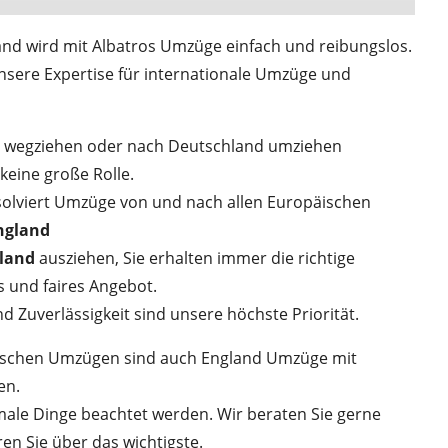
nd wird mit Albatros Umzüge einfach und reibungslos.
unsere Expertise für internationale Umzüge und
d wegziehen oder nach Deutschland umziehen
keine große Rolle.
viert Umzüge von und nach allen Europäischen
ngland
land
ausziehen, Sie erhalten immer die richtige
s und faires Angebot.
 Zuverlässigkeit sind unsere höchste Priorität.
äischen Umzügen sind auch England Umzüge mit
en.
male Dinge beachtet werden. Wir beraten Sie gerne
en Sie über das wichtigste.