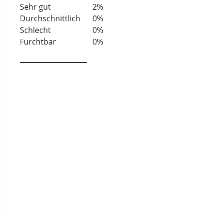
5
Sehr gut
2%
Durchschnittlich
0%
Schlecht
0%
Furchtbar
0%