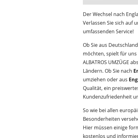
Der Wechsel nach Engla
Verlassen Sie sich auf 
umfassenden Service!
Ob Sie aus Deutschlan
möchten, spielt für uns 
ALBATROS UMZÜGE absol
Ländern. Ob Sie nach
E
umziehen oder aus
Eng
Qualität, ein preiswerte
Kundenzufriedenheit und
So wie bei allen europ
Besonderheiten verseh
Hier müssen einige for
kostenlos und informier