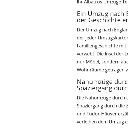
Ihr Albatros Umzüge T
Ein Umzug nach 
der Geschichte e
Der Umzug nach England 
der jeder Umzugskarton
Familiengeschichte mit
verwebt. Die Insel der
nur Möbel, sondern auc
Wohnräume getragen w
Nahumzüge durch 
Spaziergang durch
Die Nahumzüge durch d
Spaziergang durch die Ze
und Tudor-Häuser erzä
verleihen dem Umzug ei