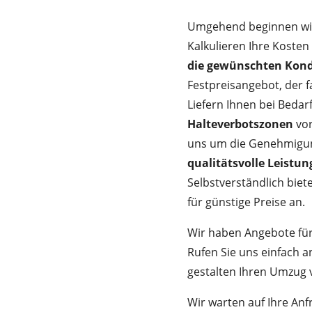
Umgehend beginnen wir 
Kalkulieren Ihre Kost
die gewünschten Kond
Festpreisangebot, der f
Liefern Ihnen bei Bedar
Halteverbotszonen
vor
uns um die Genehmigu
qualitätsvolle Leistu
Selbstverständlich biet
für günstige Preise an.
Wir haben Angebote für
Rufen Sie uns einfach a
gestalten Ihren Umzug 
Wir warten auf Ihre An