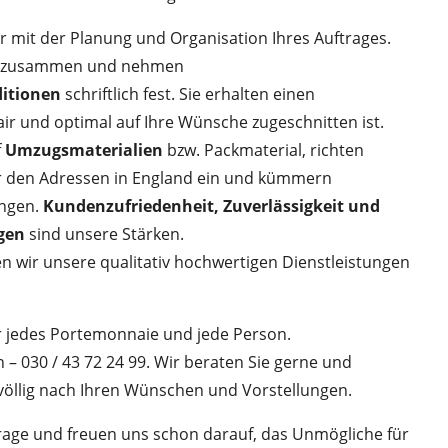
mit der Planung und Organisation Ihres Auftrages.
en zusammen und nehmen
itionen
schriftlich fest. Sie erhalten einen
air und optimal auf Ihre Wünsche zugeschnitten ist.
f
Umzugsmaterialien
bzw. Packmaterial, richten
 den Adressen in England ein und kümmern
ngen.
Kundenzufriedenheit, Zuverlässigkeit und
ngen
sind unsere Stärken.
en wir unsere qualitativ hochwertigen Dienstleistungen
 jedes Portemonnaie und jede Person.
n – 030 / 43 72 24 99. Wir beraten Sie gerne und
völlig nach Ihren Wünschen und Vorstellungen.
frage und freuen uns schon darauf, das Unmögliche für