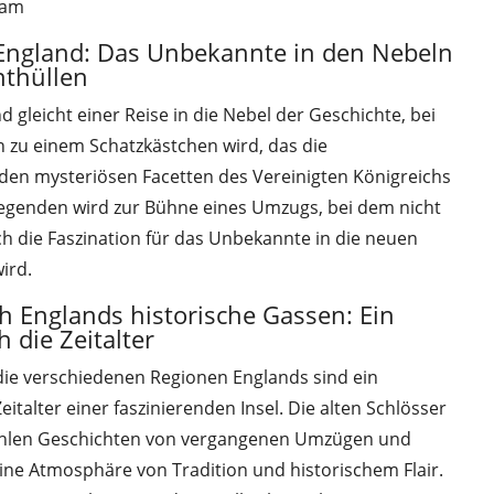
eam
England: Das Unbekannte in den Nebeln
nthüllen
gleicht einer Reise in die Nebel der Geschichte, bei
 zu einem Schatzkästchen wird, das die
 den mysteriösen Facetten des Vereinigten Königreichs
 Legenden wird zur Bühne eines Umzugs, bei dem nicht
h die Faszination für das Unbekannte in die neuen
ird.
Englands historische Gassen: Ein
 die Zeitalter
ie verschiedenen Regionen Englands sind ein
italter einer faszinierenden Insel. Die alten Schlösser
hlen Geschichten von vergangenen Umzügen und
ne Atmosphäre von Tradition und historischem Flair.