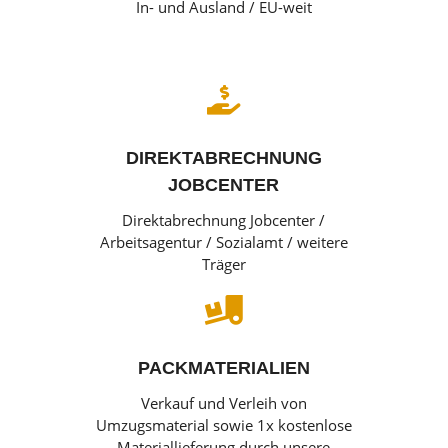
In- und Ausland / EU-weit

DIREKTABRECHNUNG
JOBCENTER
Direktabrechnung Jobcenter /
Arbeitsagentur / Sozialamt / weitere
Träger

PACKMATERIALIEN
Verkauf und Verleih von
Umzugsmaterial sowie 1x kostenlose
Materiallieferung durch unsere