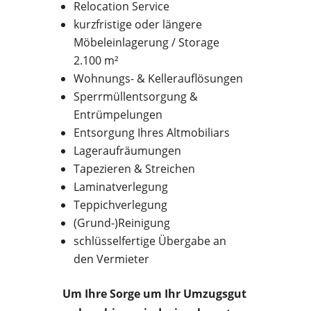
Relocation Service
kurzfristige oder längere
Möbeleinlagerung / Storage
2.100 m²
Wohnungs- & Kellerauflösungen
Sperrmüllentsorgung &
Entrümpelungen
Entsorgung Ihres Altmobiliars
Lageraufräumungen
Tapezieren & Streichen
Laminatverlegung
Teppichverlegung
(Grund-)Reinigung
schlüsselfertige Übergabe an
den Vermieter
Um Ihre Sorge um Ihr Umzugsgut