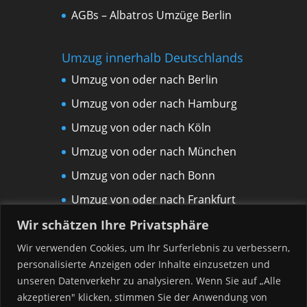
AGBs – Albatros Umzüge Berlin
Umzug innerhalb Deutschlands
Umzug von oder nach Berlin
Umzug von oder nach Hamburg
Umzug von oder nach Köln
Umzug von oder nach München
Umzug von oder nach Bonn
Umzug von oder nach Frankfurt
am Main
Wir schätzen Ihre Privatsphäre
Umzug von oder nach Leipzig
Wir verwenden Cookies, um Ihr Surferlebnis zu verbessern,
personalisierte Anzeigen oder Inhalte einzusetzen und
Umzug von oder nach Rostock
unseren Datenverkehr zu analysieren. Wenn Sie auf „Alle
Umzug von oder nach Düsseldorf
akzeptieren" klicken, stimmen Sie der Anwendung von