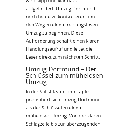
wird klipp und klar dazu
aufgefordert, Umzug Dortmund
noch heute zu kontaktieren, um
den Weg zu einem reibungslosen
Umzug zu beginnen. Diese
Aufforderung schafft einen klaren
Handlungsaufruf und leitet die
Leser direkt zum nächsten Schritt.
Umzug Dortmund – Der
Schlüssel zum mühelosen
Umzug
In der Stilistik von John Caples
präsentiert sich Umzug Dortmund
als der Schlüssel zu einem
mühelosen Umzug. Von der klaren
Schlagzeile bis zur überzeugenden