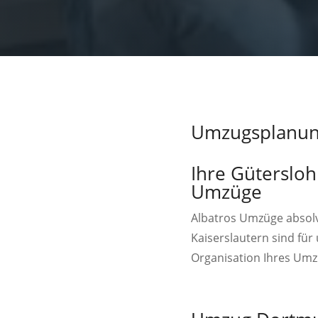
Umzugsplanun
Ihre Güterslo
Umzüge
Albatros Umzüge absol
Kaiserslautern sind für
Organisation Ihres Umzu