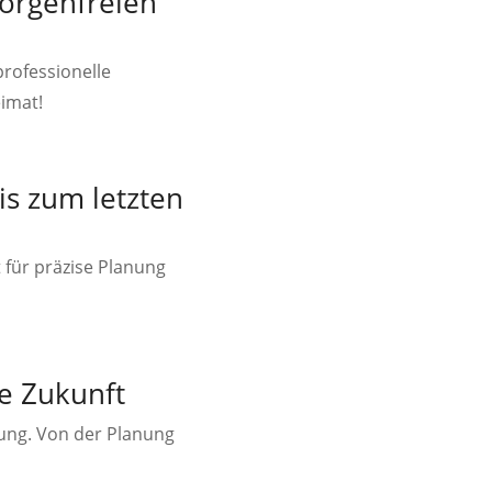
sorgenfreien
rofessionelle
imat!
s zum letzten
 für präzise Planung
e Zukunft
ung. Von der Planung