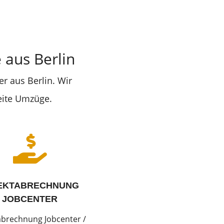
aus Berlin
r aus Berlin. Wir
eite Umzüge.

EKTABRECHNUNG
JOBCENTER
abrechnung Jobcenter /