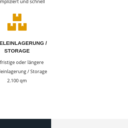
mpliziert und schnell

ELEINLAGERUNG /
STORAGE
fristige oder längere
einlagerung / Storage
2.100 qm