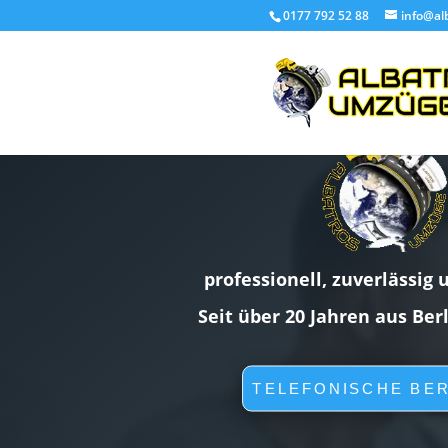
0177 792 52 88
info@al
professionell, zuverlässig 
Seit über 20 Jahren aus Ber
TELEFONISCHE BE