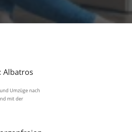
 Albatros
n und Umzüge nach
end mit der