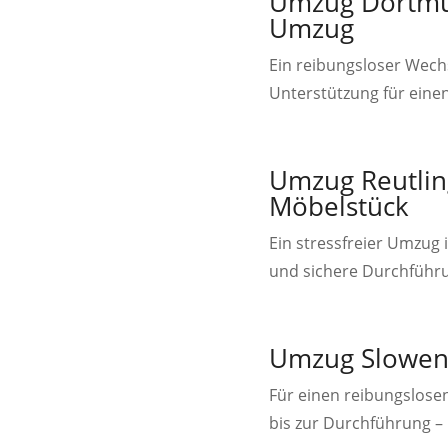
Umzug Dortmun
Umzug
Ein reibungsloser Wech
Unterstützung für eine
Umzug Reutlin
Möbelstück
Ein stressfreier Umzug 
und sichere Durchführu
Umzug Sloweni
Für einen reibungslose
bis zur Durchführung – 