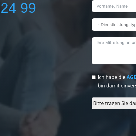
224 99
Ich habe die
AG
bin damit einver
Bitte tragen Sie da