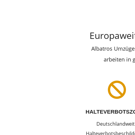
Europawei
Albatros Umzüge 
arbeiten in

HALTEVERBOTSZ
Deutschlandweit
Halteverbotsbeschil