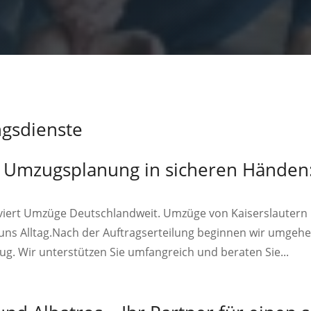
gsdienste
h Umzugsplanung in sicheren Händen:
viert Umzüge Deutschlandweit. Umzüge von Kaiserslauter
 uns Alltag.Nach der Auftragserteilung beginnen wir umgeh
g. Wir unterstützen Sie umfangreich und beraten Sie...