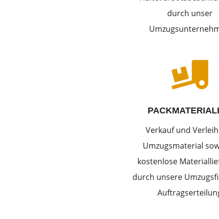
durch unser
Umzugsunterneh

PACKMATERIAL
Verkauf und Verleih
Umzugsmaterial sow
kostenlose Materialli
durch unsere Umzugsfi
Auftragserteilun