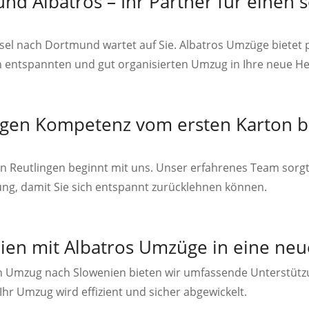
d Albatros – Ihr Partner für einen 
sel nach Dortmund wartet auf Sie. Albatros Umzüge bietet p
n entspannten und gut organisierten Umzug in Ihre neue He
gen Kompetenz vom ersten Karton bi
in Reutlingen beginnt mit uns. Unser erfahrenes Team sorgt
ng, damit Sie sich entspannt zurücklehnen können.
en mit Albatros Umzüge in eine neu
n Umzug nach Slowenien bieten wir umfassende Unterstütz
Ihr Umzug wird effizient und sicher abgewickelt.