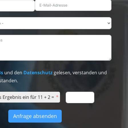
Bs
und den
Datenschutz
gelesen, verstanden und
standen.
s Ergebnis ein für 11 + 2 =
Anfrage absenden