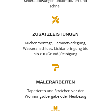
Kellerauflösungen unkompliziert und
schnell

ZUSATZLEISTUNGEN
Küchenmontage, Laminatverlegung,
Wasseranschluss, Lichtanbringung bis
hin zur (Grund-)Reinigung

MALERARBEITEN
Tapezieren und Streichen vor der
Wohnungsübergabe oder Neubezug
