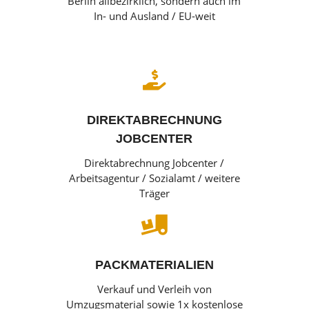
Berlin allbezirklich, sondern auch im
In- und Ausland / EU-weit

DIREKTABRECHNUNG
JOBCENTER
Direktabrechnung Jobcenter /
Arbeitsagentur / Sozialamt / weitere
Träger

PACKMATERIALIEN
Verkauf und Verleih von
Umzugsmaterial sowie 1x kostenlose