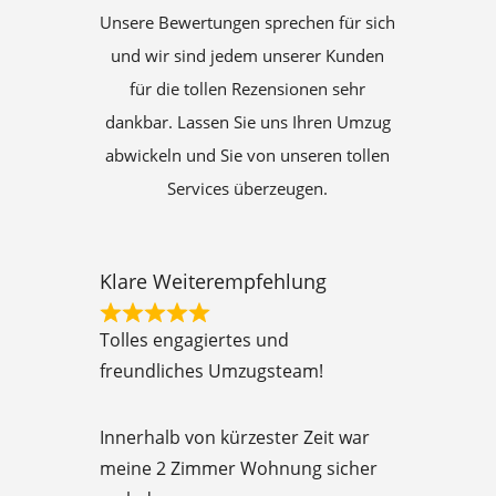
Unsere Bewertungen sprechen für sich
und wir sind jedem unserer Kunden
für die tollen Rezensionen sehr
dankbar. Lassen Sie uns Ihren Umzug
abwickeln und Sie von unseren tollen
Services überzeugen.
Klare Weiterempfehlung
R
Tolles engagiertes und
a
freundliches Umzugsteam!
t
e
Innerhalb von kürzester Zeit war
d
meine 2 Zimmer Wohnung sicher
5