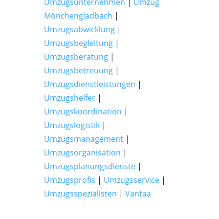
Umzugsunternehmen
|
Umzug
Mönchengladbach
|
Umzugsabwicklung
|
Umzugsbegleitung
|
Umzugsberatung
|
Umzugsbetreuung
|
Umzugsdienstleistungen
|
Umzugshelfer
|
Umzugskoordination
|
Umzugslogistik
|
Umzugsmanagement
|
Umzugsorganisation
|
Umzugsplanungsdienste
|
Umzugsprofis
|
Umzugsservice
|
Umzugsspezialisten
|
Vantaa