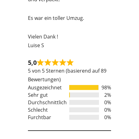
o
f
Es war ein toller Umzug.
5
Vielen Dank !
Luise S
5,0
Rated
5 von 5 Sternen (basierend auf 89
5
Bewertungen)
out
Ausgezeichnet
98%
of
Sehr gut
2%
5
Durchschnittlich
0%
Schlecht
0%
Furchtbar
0%