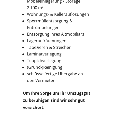
Möbeleinlagerung / Storage
2.100 m²
Wohnungs- & Kellerauflösungen
Sperrmüllentsorgung &
Entrümpelungen
Entsorgung Ihres Altmobiliars
Lageraufräumungen
Tapezieren & Streichen
Laminatverlegung
Teppichverlegung
(Grund-)Reinigung
schlüsselfertige Übergabe an
den Vermieter
Um Ihre Sorge um Ihr Umzugsgut
zu beruhigen sind wir sehr gut
versichert: