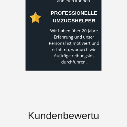
anbieten können.
PROFESSIONELLE
UMZUGSHELFER
Wir haben über 20 Jahre
Erfahrung und unser
Personal ist motiviert und
erfahren, wodurch wir
Aufträge reibungslos
durchführen.
Kundenbewertu