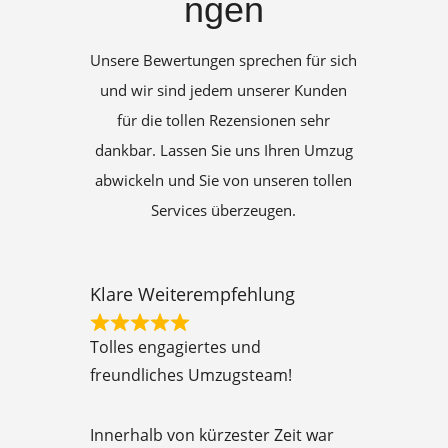
ngen
Unsere Bewertungen sprechen für sich
und wir sind jedem unserer Kunden
für die tollen Rezensionen sehr
dankbar. Lassen Sie uns Ihren Umzug
abwickeln und Sie von unseren tollen
Services überzeugen.
Klare Weiterempfehlung
R
Tolles engagiertes und
a
freundliches Umzugsteam!
t
e
Innerhalb von kürzester Zeit war
d