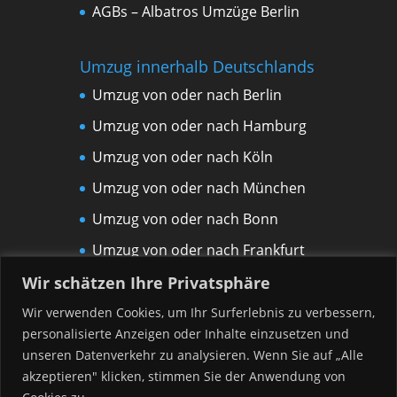
AGBs – Albatros Umzüge Berlin
Umzug innerhalb Deutschlands
Umzug von oder nach Berlin
Umzug von oder nach Hamburg
Umzug von oder nach Köln
Umzug von oder nach München
Umzug von oder nach Bonn
Umzug von oder nach Frankfurt
am Main
Wir schätzen Ihre Privatsphäre
Umzug von oder nach Leipzig
Wir verwenden Cookies, um Ihr Surferlebnis zu verbessern,
personalisierte Anzeigen oder Inhalte einzusetzen und
Umzug von oder nach Rostock
unseren Datenverkehr zu analysieren. Wenn Sie auf „Alle
Umzug von oder nach Düsseldorf
akzeptieren" klicken, stimmen Sie der Anwendung von