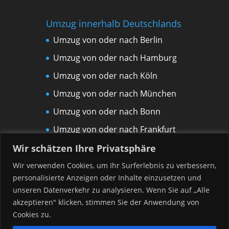
Umzug innerhalb Deutschlands
Umzug von oder nach Berlin
Umzug von oder nach Hamburg
Umzug von oder nach Köln
Umzug von oder nach München
Umzug von oder nach Bonn
Umzug von oder nach Frankfurt
am Main
Wir schätzen Ihre Privatsphäre
Umzug von oder nach Leipzig
Wir verwenden Cookies, um Ihr Surferlebnis zu verbessern,
personalisierte Anzeigen oder Inhalte einzusetzen und
Umzug von oder nach Rostock
unseren Datenverkehr zu analysieren. Wenn Sie auf „Alle
Umzug von oder nach Düsseldorf
akzeptieren" klicken, stimmen Sie der Anwendung von
Umzug von oder nach Hannover
Cookies zu.