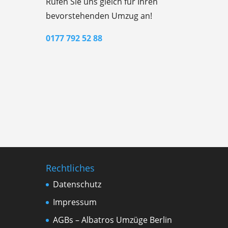
Rufen Sie uns gleich für Ihren
bevorstehenden Umzug an!
0177 792 52 88
Rechtliches
Datenschutz
Impressum
AGBs – Albatros Umzüge Berlin