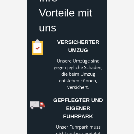
Vorteile mit
uns
VERSICHERTER
UMZUG
Unsere Umzüge sind
gegen jegliche Schäden,
die beim Umzug
entstehen können,
versichert.
GEPFLEGTER UND
EIGENER
FUHRPARK
Unser Fuhrpark muss
nicht vorher gemietet