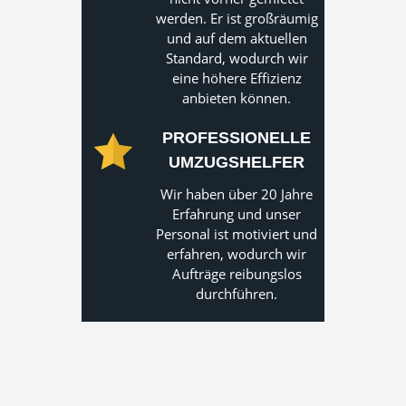
werden. Er ist großräumig
und auf dem aktuellen
Standard, wodurch wir
eine höhere Effizienz
anbieten können.
PROFESSIONELLE
UMZUGSHELFER
Wir haben über 20 Jahre
Erfahrung und unser
Personal ist motiviert und
erfahren, wodurch wir
Aufträge reibungslos
durchführen.