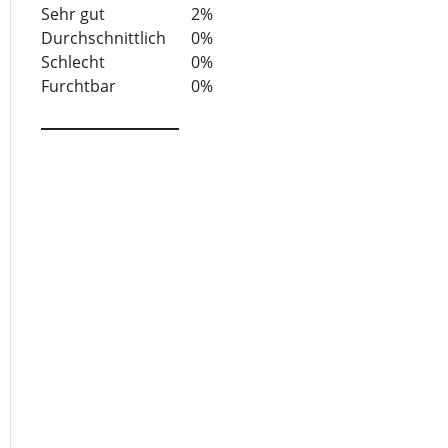
5
Sehr gut
2%
Durchschnittlich
0%
Schlecht
0%
Furchtbar
0%