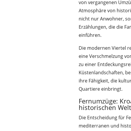
von vergangenen Umzüg
Atmosphäre von histori
nicht nur Anwohner, so
Erzählungen, die die Fam
einführen.
Die modernen Viertel re
eine Verschmelzung vo
zu einer Entdeckungsre
Küstenlandschaften, bei
ihre Fähigkeit, die kul
Quartiere einbringt.
Fernumzüge: Kroa
historischen Wel
Die Entscheidung für F
mediterranen und histo