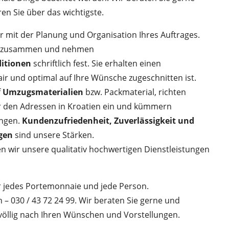
en Sie über das wichtigste.
mit der Planung und Organisation Ihres Auftrages.
en zusammen und nehmen
itionen
schriftlich fest. Sie erhalten einen
air und optimal auf Ihre Wünsche zugeschnitten ist.
f
Umzugsmaterialien
bzw. Packmaterial, richten
 den Adressen in Kroatien ein und kümmern
ngen.
Kundenzufriedenheit, Zuverlässigkeit und
ngen
sind unsere Stärken.
en wir unsere qualitativ hochwertigen Dienstleistungen
 jedes Portemonnaie und jede Person.
n – 030 / 43 72 24 99. Wir beraten Sie gerne und
völlig nach Ihren Wünschen und Vorstellungen.