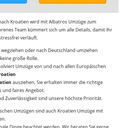
 nach Kroatien wird mit Albatros Umzüge zum
hrenes Team kümmert sich um alle Details, damit Ihr
ressfrei verläuft.
d wegziehen oder nach Deutschland umziehen
keine große Rolle.
viert Umzüge von und nach allen Europäischen
roatien
atien
ausziehen, Sie erhalten immer die richtige
s und faires Angebot.
 Zuverlässigkeit sind unsere höchste Priorität.
äischen Umzügen sind auch Kroatien Umzüge mit
en.
male Dinge beachtet werden. Wir beraten Sie gerne