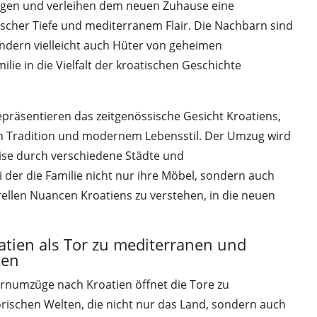
en und verleihen dem neuen Zuhause eine
scher Tiefe und mediterranem Flair. Die Nachbarn sind
ndern vielleicht auch Hüter von geheimen
ilie in die Vielfalt der kroatischen Geschichte
präsentieren das zeitgenössische Gesicht Kroatiens,
n Tradition und modernem Lebensstil. Der Umzug wird
ise durch verschiedene Städte und
 der die Familie nicht nur ihre Möbel, sondern auch
turellen Nuancen Kroatiens zu verstehen, in die neuen
tien als Tor zu mediterranen und
ten
ernumzüge nach Kroatien öffnet die Tore zu
rischen Welten, die nicht nur das Land, sondern auch