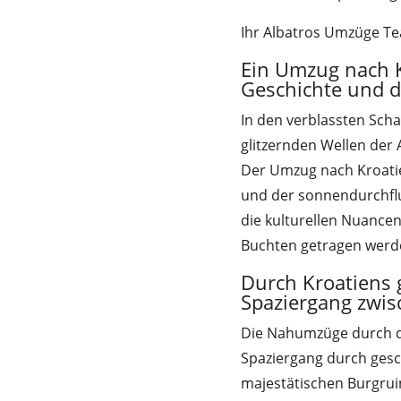
Ihr Albatros Umzüge T
Ein Umzug nach K
Geschichte und d
In den verblassten Scha
glitzernden Wellen der A
Der Umzug nach Kroatie
und der sonnendurchflu
die kulturellen Nuancen
Buchten getragen werd
Durch Kroatiens g
Spaziergang zwis
Die Nahumzüge durch d
Spaziergang durch gesch
majestätischen Burgrui