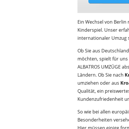
Ein Wechsel von Berlin
Kinderspiel. Unser erfa
internationaler Umzug st
Ob Sie aus Deutschlan
möchten, spielt für uns 
ALBATROS UMZÜGE absol
Ländern. Ob Sie nach
K
umziehen oder aus
Kro
Qualität, ein preiswerte
Kundenzufriedenheit und
So wie bei allen europ
Besonderheiten verseh
Hier müssen einige for