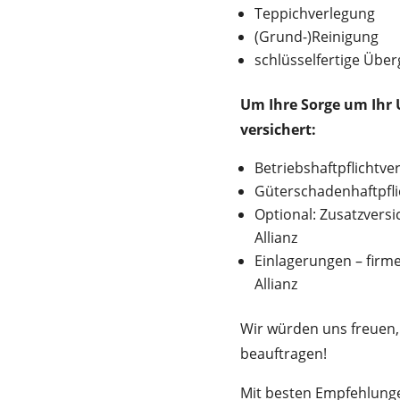
Teppichverlegung
(Grund-)Reinigung
schlüsselfertige Übe
Um Ihre Sorge um Ihr 
versichert:
Betriebshaftpflichtver
Güterschadenhaftpflic
Optional: Zusatzvers
Allianz
Einlagerungen – firme
Allianz
Wir würden uns freuen,
beauftragen!
Mit besten Empfehlung