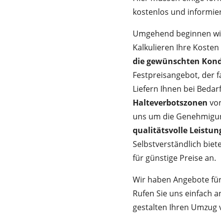
kostenlos und informier
Umgehend beginnen wir 
Kalkulieren Ihre Kost
die gewünschten Kond
Festpreisangebot, der f
Liefern Ihnen bei Bedar
Halteverbotszonen
vor
uns um die Genehmigu
qualitätsvolle Leistu
Selbstverständlich biet
für günstige Preise an.
Wir haben Angebote für
Rufen Sie uns einfach a
gestalten Ihren Umzug 