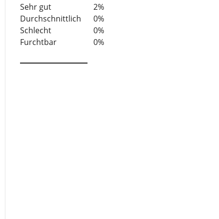
5
Sehr gut
2%
Durchschnittlich
0%
Schlecht
0%
Furchtbar
0%