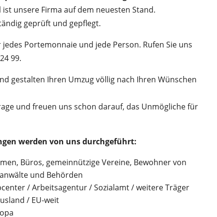
l ist unsere Firma auf dem neuesten Stand.
ändig geprüft und gepflegt.
 jedes Portemonnaie und jede Person. Rufen Sie uns
 24 99.
und gestalten Ihren Umzug völlig nach Ihren Wünschen
frage und freuen uns schon darauf, das Unmögliche für
ungen werden von uns durchgeführt:
irmen, Büros, gemeinnützige Vereine, Bewohner von
sanwälte und Behörden
enter / Arbeitsagentur / Sozialamt / weitere Träger
 Ausland / EU-weit
ropa