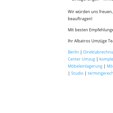
Wir würden uns freuen,
beauftragen!
Mit besten Empfehlung
Ihr Albatros Umzüge T
Berlin
|
Direktabrechn
Center Umzug
|
komple
Möbeleinlagerung
|
Mö
|
Studio
|
termingerec