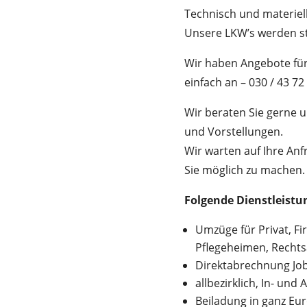
Technisch und materiel
Unsere LKW’s werden st
Wir haben Angebote für
einfach an – 030 / 43 72
Wir beraten Sie gerne 
und Vorstellungen.
Wir warten auf Ihre An
Sie möglich zu machen.
Folgende Dienstleist
Umzüge für Privat, F
Pflegeheimen, Recht
Direktabrechnung Jobc
allbezirklich, In- und
Beiladung in ganz Eu