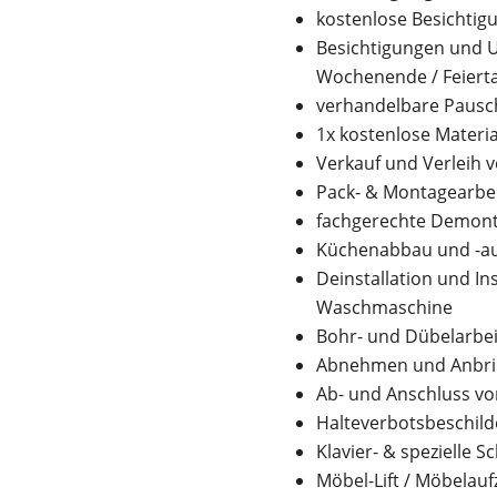
kostenlose Besichtig
Besichtigungen und U
Wochenende / Feiert
verhandelbare Pausc
1x kostenlose Materia
Verkauf und Verleih 
Pack- & Montagearbe
fachgerechte Demont
Küchenabbau und -au
Deinstallation und In
Waschmaschine
Bohr- und Dübelarbe
Abnehmen und Anbrin
Ab- und Anschluss vo
Halteverbotsbeschild
Klavier- & spezielle 
Möbel-Lift / Möbelauf