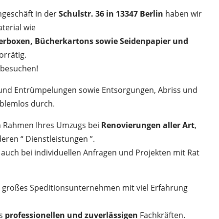
geschäft in der
Schulstr. 36 in 13347 Berlin
haben wir
erial wie
erboxen, Bücherkartons sowie Seidenpapier und
orrätig.
 besuchen!
und Entrümpelungen sowie Entsorgungen, Abriss und
blemlos durch.
m Rahmen Ihres Umzugs bei
Renovierungen aller Art
,
eren “ Dienstleistungen ”.
auch bei individuellen Anfragen und Projekten mit Rat
n großes Speditionsunternehmen mit viel Erfahrung
us
professionellen und zuverlässigen
Fachkräften.