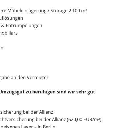
gere Möbeleinlagerung / Storage 2.100 m²
uflösungen
g & Entrümpelungen
obiliars
en
rgabe an den Vermieter
Umzugsgut zu beruhigen sind wir sehr gut
sicherung bei der Allianz
htversicherung bei der Allianz (620,00 EUR/m³)
neigenes Lager – in Berlin