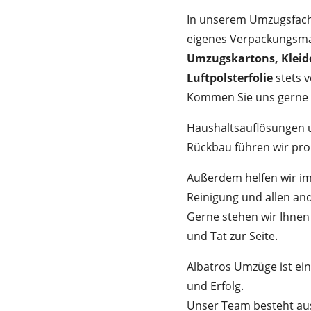
In unserem Umzugsfach
eigenes Verpackungsmat
Umzugskartons, Kleid
Luftpolsterfolie
stets v
Kommen Sie uns gerne
Haushaltsauflösungen 
Rückbau führen wir pro
Außerdem helfen wir i
Reinigung und allen and
Gerne stehen wir Ihnen 
und Tat zur Seite.
Albatros Umzüge ist ei
und Erfolg.
Unser Team besteht a