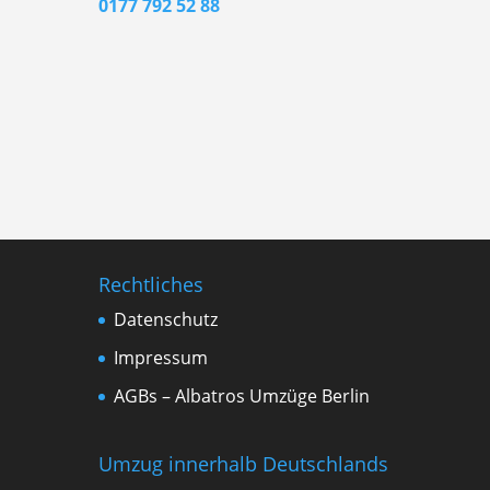
0177 792 52 88
Rechtliches
Datenschutz
Impressum
AGBs – Albatros Umzüge Berlin
Umzug innerhalb Deutschlands