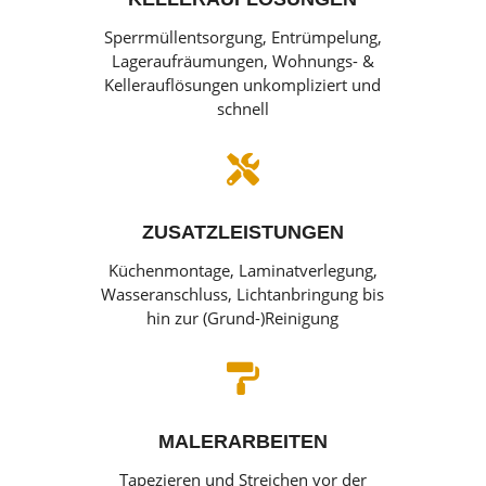
Sperrmüllentsorgung, Entrümpelung,
Lageraufräumungen, Wohnungs- &
Kellerauflösungen unkompliziert und
schnell

ZUSATZLEISTUNGEN
Küchenmontage, Laminatverlegung,
Wasseranschluss, Lichtanbringung bis
hin zur (Grund-)Reinigung

MALERARBEITEN
Tapezieren und Streichen vor der