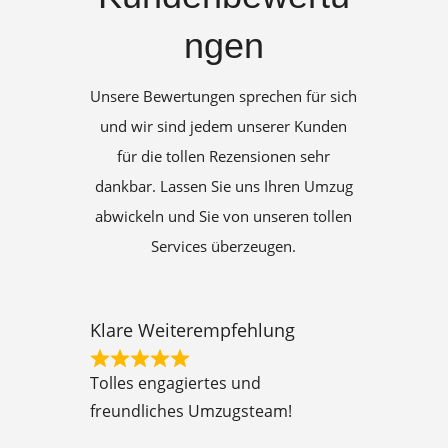
ngen
Unsere Bewertungen sprechen für sich
und wir sind jedem unserer Kunden
für die tollen Rezensionen sehr
dankbar. Lassen Sie uns Ihren Umzug
abwickeln und Sie von unseren tollen
Services überzeugen.
Klare Weiterempfehlung
R
Tolles engagiertes und
a
freundliches Umzugsteam!
t