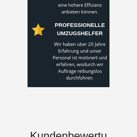
eine höhere Effizienz
anbieten können.
PROFESSIONELLE
UMZUGSHELFER
Wir haben über 20 Jahre
Erfahrung und unser
Personal ist motiviert und
erfahren, wodurch wir
Aufträge reibungslos
durchführen.
Kundenbewertu