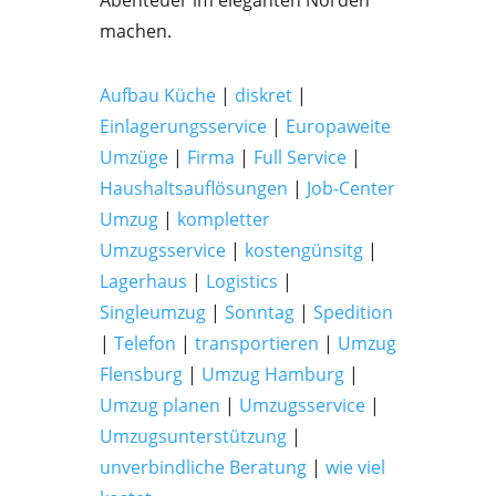
Abenteuer im eleganten Norden
machen.
Aufbau Küche
|
diskret
|
Einlagerungsservice
|
Europaweite
Umzüge
|
Firma
|
Full Service
|
Haushaltsauflösungen
|
Job-Center
Umzug
|
kompletter
Umzugsservice
|
kostengünsitg
|
Lagerhaus
|
Logistics
|
Singleumzug
|
Sonntag
|
Spedition
|
Telefon
|
transportieren
|
Umzug
Flensburg
|
Umzug Hamburg
|
Umzug planen
|
Umzugsservice
|
Umzugsunterstützung
|
unverbindliche Beratung
|
wie viel