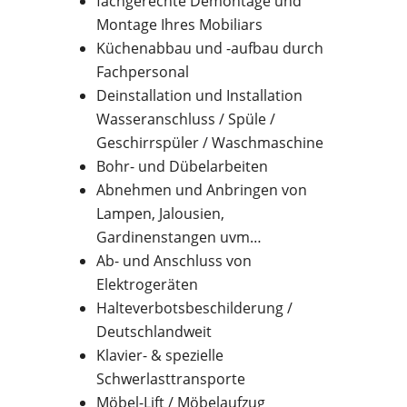
fachgerechte Demontage und
Montage Ihres Mobiliars
Küchenabbau und -aufbau durch
Fachpersonal
Deinstallation und Installation
Wasseranschluss / Spüle /
Geschirrspüler / Waschmaschine
Bohr- und Dübelarbeiten
Abnehmen und Anbringen von
Lampen, Jalousien,
Gardinenstangen uvm…
Ab- und Anschluss von
Elektrogeräten
Halteverbotsbeschilderung /
Deutschlandweit
Klavier- & spezielle
Schwerlasttransporte
Möbel-Lift / Möbelaufzug