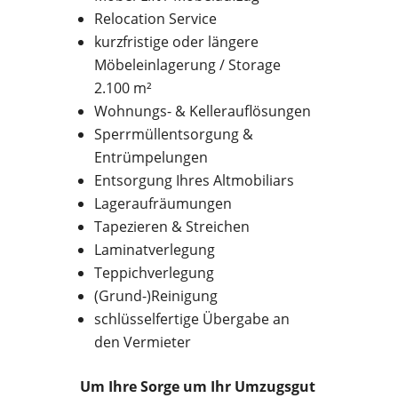
Relocation Service
kurzfristige oder längere
Möbeleinlagerung / Storage
2.100 m²
Wohnungs- & Kellerauflösungen
Sperrmüllentsorgung &
Entrümpelungen
Entsorgung Ihres Altmobiliars
Lageraufräumungen
Tapezieren & Streichen
Laminatverlegung
Teppichverlegung
(Grund-)Reinigung
schlüsselfertige Übergabe an
den Vermieter
Um Ihre Sorge um Ihr Umzugsgut