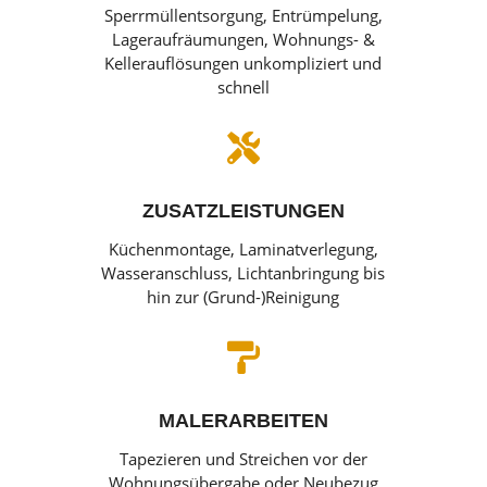
Sperrmüllentsorgung, Entrümpelung,
Lageraufräumungen, Wohnungs- &
Kellerauflösungen unkompliziert und
schnell

ZUSATZLEISTUNGEN
Küchenmontage, Laminatverlegung,
Wasseranschluss, Lichtanbringung bis
hin zur (Grund-)Reinigung

MALERARBEITEN
Tapezieren und Streichen vor der
Wohnungsübergabe oder Neubezug