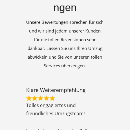
ngen
Unsere Bewertungen sprechen für sich
und wir sind jedem unserer Kunden
für die tollen Rezensionen sehr
dankbar. Lassen Sie uns Ihren Umzug
abwickeln und Sie von unseren tollen
Services überzeugen.
Klare Weiterempfehlung
R
Tolles engagiertes und
a
freundliches Umzugsteam!
t
e