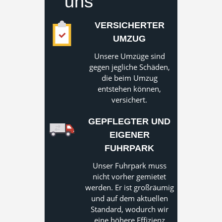
uns
VERSICHERTER
UMZUG
Unsere Umzüge sind
gegen jegliche Schäden,
die beim Umzug
entstehen können,
versichert.
GEPFLEGTER UND
EIGENER
FUHRPARK
Unser Fuhrpark muss
nicht vorher gemietet
werden. Er ist großräumig
und auf dem aktuellen
Standard, wodurch wir
eine höhere Effizienz