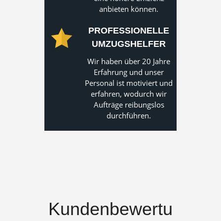
anbieten können.
PROFESSIONELLE
UMZUGSHELFER
Wir haben über 20 Jahre
Erfahrung und unser
Personal ist motiviert und
erfahren, wodurch wir
Aufträge reibungslos
durchführen.
Kundenbewertu