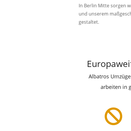
In Berlin Mitte sorgen 
und unserem maßgeschne
gestaltet.
Europawei
Albatros Umzüge 
arbeiten in
