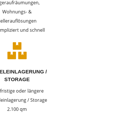
geraufräumungen,
Wohnungs- &
ellerauflösungen
mpliziert und schnell

ELEINLAGERUNG /
STORAGE
fristige oder längere
einlagerung / Storage
2.100 qm