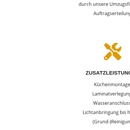
durch unsere Umzugsfi
Auftragserteilun

ZUSATZLEISTUN
Küchenmontage
Laminatverlegun
Wasseranschluss
Lichtanbringung bis h
(Grund-)Reinigu