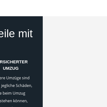
eile mit
RSICHERTER
UMZUG
ere Umzüge sind
 jegliche Schäden,
ie beim Umzug
stehen können,