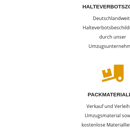
HALTEVERBOTSZ
Deutschlandweit
Halteverbotsbeschil
durch unser
Umzugsunterneh

PACKMATERIAL
Verkauf und Verleih
Umzugsmaterial sow
kostenlose Materialli