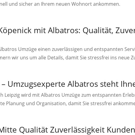
chnell und sicher an Ihrem neuen Wohnort ankommen.
öpenick mit Albatros: Qualität, Zuver
 Albatros Umzüge einen zuverlässigen und entspannten Servi
n wir uns um alle Details, damit Sie stressfrei ins neue 
– Umzugsexperte Albatros steht Ihne
h Leipzig wird mit Albatros Umzüge zum entspannten Erlebn
e Planung und Organisation, damit Sie stressfrei ankomm
itte Qualität Zuverlässigkeit Kunde