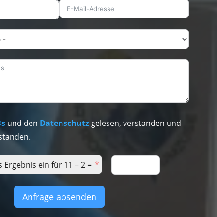
Bs
und den
Datenschutz
gelesen, verstanden und
standen.
s Ergebnis ein für 11 + 2 =
Anfrage absenden