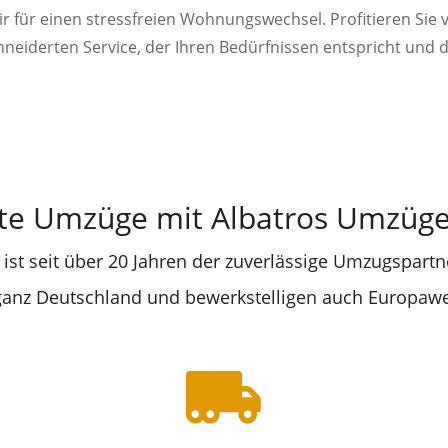
wir für einen stressfreien Wohnungswechsel. Profitieren Sie
iderten Service, der Ihren Bedürfnissen entspricht und 
te Umzüge mit Albatros Umzüge 
ist seit über 20 Jahren der zuverlässige Umzugspartne
 ganz Deutschland und bewerkstelligen auch Europaw
