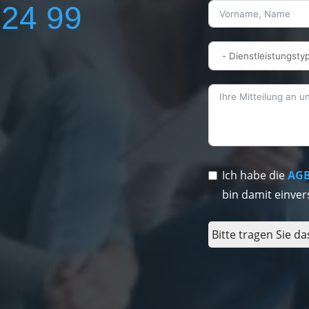
224 99
Ich habe die
AG
bin damit einver
Bitte tragen Sie da