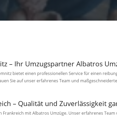
z – Ihr Umzugspartner Albatros Um
nitz bietet einen professionellen Service für einen reibun
auen Sie auf unser erfahrenes Team und maßgeschneidert
ch – Qualität und Zuverlässigkeit ga
 Frankreich mit Albatros Umzüge. Unser erfahrenes Team un