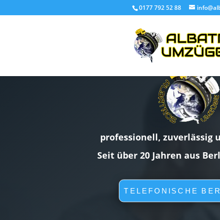
0177 792 52 88
info@al
professionell, zuverlässig 
Seit über 20 Jahren aus Ber
TELEFONISCHE BE