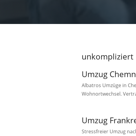
unkompliziert
Umzug Chemnit
Albatros Umzüge in Chem
Wohnortwechsel. Vertr
Umzug Frankrei
Stressfreier Umzug nach