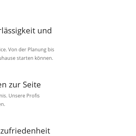
lässigkeit und
ce. Von der Planung bis
Zuhause starten können.
n zur Seite
is. Unsere Profis
en.
nzufriedenheit