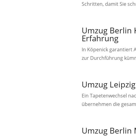
Schritten, damit Sie s
Umzug Berlin K
Erfahrung
In Köpenick garantiert
zur Durchführung kümmer
Umzug Leipzig 
Ein Tapetenwechsel nac
übernehmen die gesamt
Umzug Berlin M