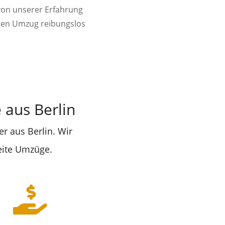
 von unserer Erfahrung
den Umzug reibungslos
aus Berlin
r aus Berlin. Wir
eite Umzüge.
