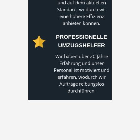
und auf dem aktuellen
Standard, wodurch wir
eine höhere Effizienz
anbieten können.
PROFESSIONELLE
UMZUGSHELFER
Wir haben über 20 Jahre
Erfahrung und unser
Personal ist motiviert und
erfahren, wodurch wir
Aufträge reibungslos
durchführen.