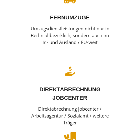
FERNUMZÜGE
Umzugsdienstleistungen nicht nur in
Berlin allbezirklich, sondern auch im
In- und Ausland / EU-weit

DIREKTABRECHNUNG
JOBCENTER
Direktabrechnung Jobcenter /
Arbeitsagentur / Sozialamt / weitere
Träger
