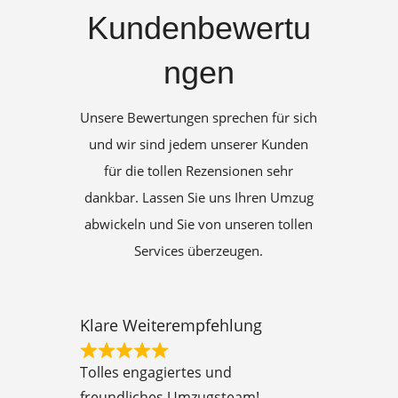
Kundenbewertu
ngen
Unsere Bewertungen sprechen für sich
und wir sind jedem unserer Kunden
für die tollen Rezensionen sehr
dankbar. Lassen Sie uns Ihren Umzug
abwickeln und Sie von unseren tollen
Services überzeugen.
Klare Weiterempfehlung
R
Tolles engagiertes und
a
freundliches Umzugsteam!