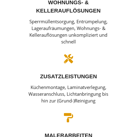
WOHNUNGS- &
KELLERAUFLÖSUNGEN
Sperrmüllentsorgung, Entrümpelung,
Lageraufräumungen, Wohnungs- &
Kellerauflösungen unkompliziert und
schnell

ZUSATZLEISTUNGEN
Küchenmontage, Laminatverlegung,
Wasseranschluss, Lichtanbringung bis
hin zur (Grund-)Reinigung

MALERARBEITEN