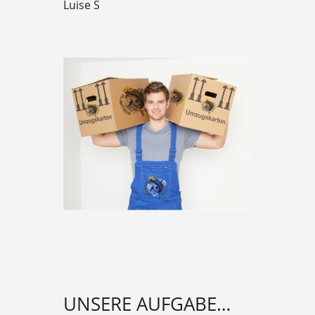
Luise S
UNSERE AUFGABE…