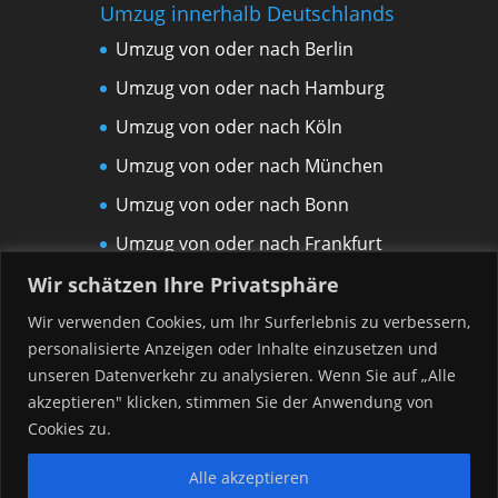
Umzug innerhalb Deutschlands
Umzug von oder nach Berlin
Umzug von oder nach Hamburg
Umzug von oder nach Köln
Umzug von oder nach München
Umzug von oder nach Bonn
Umzug von oder nach Frankfurt
am Main
Wir schätzen Ihre Privatsphäre
Umzug von oder nach Leipzig
Wir verwenden Cookies, um Ihr Surferlebnis zu verbessern,
personalisierte Anzeigen oder Inhalte einzusetzen und
Umzug von oder nach Rostock
unseren Datenverkehr zu analysieren. Wenn Sie auf „Alle
Umzug von oder nach Düsseldorf
akzeptieren" klicken, stimmen Sie der Anwendung von
Umzug von oder nach Hannover
Cookies zu.
Alle akzeptieren