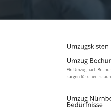
Umzugskisten
Umzug Bochum 
Ein Umzug nach Bochum?
sorgen für einen reibun
Umzug Nürnberg
Bedürfnisse