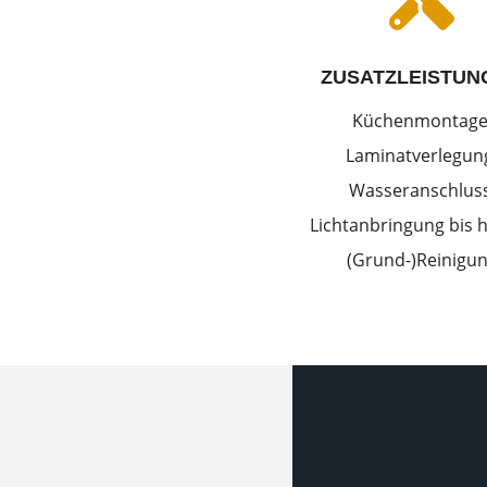
ZUSATZLEISTUN
Küchenmontage
Laminatverlegun
Wasseranschluss
Lichtanbringung bis h
(Grund-)Reinigu