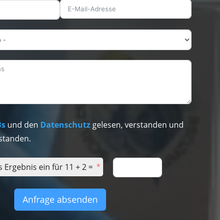
Bs
und den
Datenschutz
gelesen, verstanden und
standen.
s Ergebnis ein für 11 + 2 =
Anfrage absenden