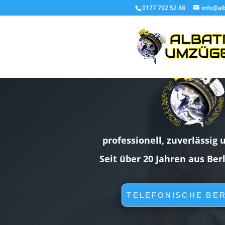
0177 792 52 88
info@al
professionell, zuverlässig 
Seit über 20 Jahren aus Ber
TELEFONISCHE BE