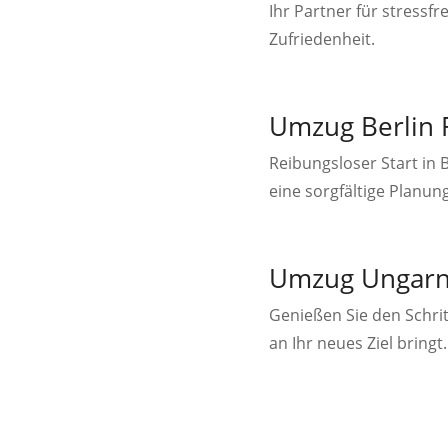
Ihr Partner für stressf
Zufriedenheit.
Umzug Berlin 
Reibungsloser Start in
eine sorgfältige Planu
Umzug Ungarn Z
Genießen Sie den Schrit
an Ihr neues Ziel bringt