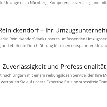
reie Umzüge nach Nürnberg: Kompetent, zuverlässig und mit
Reinickendorf – Ihr Umzugsunterne
 Berlin Reinickendorf dank unseres umfassenden Umzugsserv
ng und effiziente Durchführung für einen entspannten Umzug
uverlässigkeit und Professionalität
t nach Ungarn mit einem reibungslosen Service, der Ihre Mö
. Vertrauen Sie auf unsere Expertise für eine stressfreie Tra