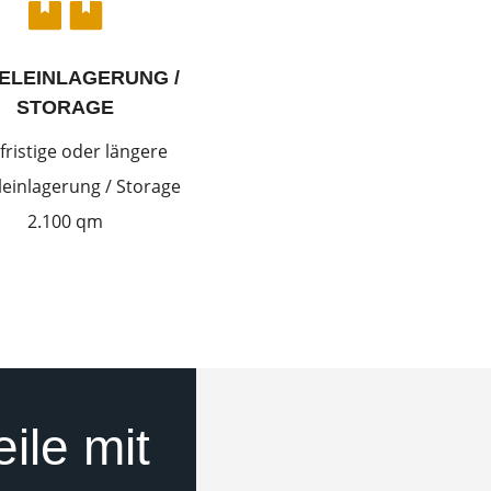
ELEINLAGERUNG /
STORAGE
fristige oder längere
einlagerung / Storage
2.100 qm
eile mit