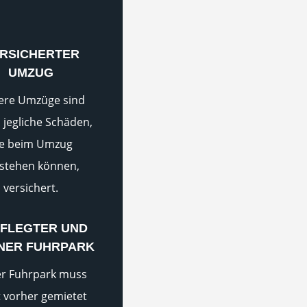
RSICHERTER
UMZUG
ere Umzüge sind
 jegliche Schäden,
ie beim Umzug
stehen können,
versichert.
FLEGTER UND
NER FUHRPARK
r Fuhrpark muss
t vorher gemietet