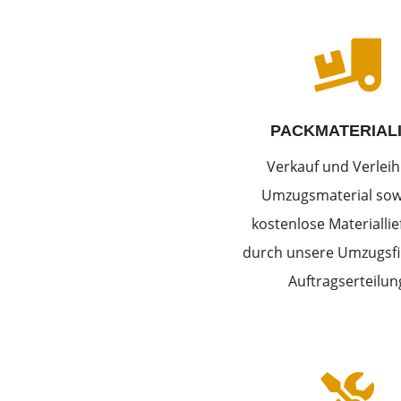

PACKMATERIAL
Verkauf und Verleih
Umzugsmaterial sow
kostenlose Materialli
durch unsere Umzugsfi
Auftragserteilun
