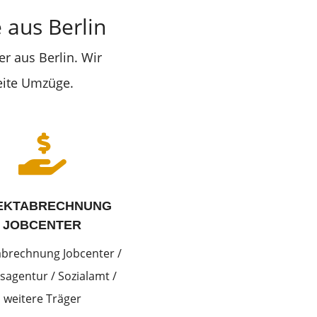
aus Berlin
r aus Berlin. Wir
eite Umzüge.

EKTABRECHNUNG
JOBCENTER
abrechnung Jobcenter /
sagentur / Sozialamt /
weitere Träger