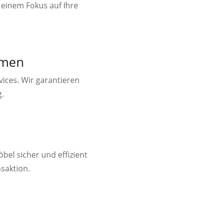
 einem Fokus auf Ihre
hmen
ices. Wir garantieren
.
bel sicher und effizient
nsaktion.