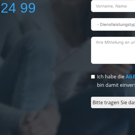
224 99
Ich habe die
AG
bin damit einver
Bitte tragen Sie da