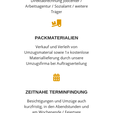
Direktabrechnung Jobcenter /
Arbeitsagentur / Sozialamt / weitere
Träger

PACKMATERIALIEN
Verkauf und Verleih von
Umzugsmaterial sowie 1x kostenlose
Materiallieferung durch unsere
Umzugsfirma bei Auftragserteilung

ZEITNAHE TERMINFINDUNG
Besichtigungen und Umzüge auch
kurzfristig, in den Abendstunden und
am Wochenende / Feiertage