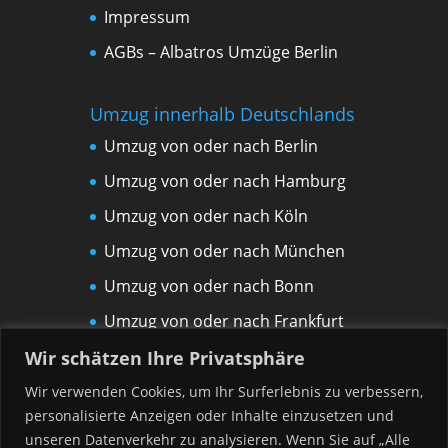
Impressum
AGBs – Albatros Umzüge Berlin
Umzug innerhalb Deutschlands
Umzug von oder nach Berlin
Umzug von oder nach Hamburg
Umzug von oder nach Köln
Umzug von oder nach München
Umzug von oder nach Bonn
Umzug von oder nach Frankfurt
am Main
Wir schätzen Ihre Privatsphäre
Umzug von oder nach Leipzig
Wir verwenden Cookies, um Ihr Surferlebnis zu verbessern,
personalisierte Anzeigen oder Inhalte einzusetzen und
Umzug von oder nach Rostock
unseren Datenverkehr zu analysieren. Wenn Sie auf „Alle