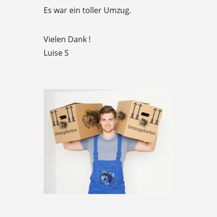
Es war ein toller Umzug.
5
Vielen Dank !
Luise S