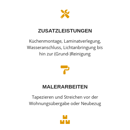

ZUSATZLEISTUNGEN
Küchenmontage, Laminatverlegung,
Wasseranschluss, Lichtanbringung bis
hin zur (Grund-)Reinigung

MALERARBEITEN
Tapezieren und Streichen vor der
Wohnungsübergabe oder Neubezug
