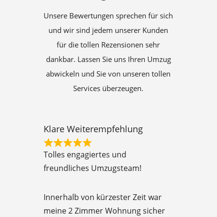
Unsere Bewertungen sprechen für sich
und wir sind jedem unserer Kunden
für die tollen Rezensionen sehr
dankbar. Lassen Sie uns Ihren Umzug
abwickeln und Sie von unseren tollen
Services überzeugen.
Klare Weiterempfehlung
R
Tolles engagiertes und
a
freundliches Umzugsteam!
t
e
Innerhalb von kürzester Zeit war
d
meine 2 Zimmer Wohnung sicher
5