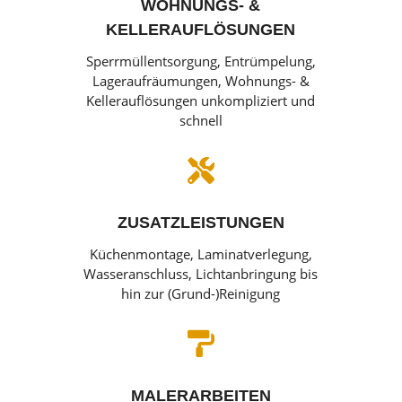
WOHNUNGS- &
KELLERAUFLÖSUNGEN
Sperrmüllentsorgung, Entrümpelung,
Lageraufräumungen, Wohnungs- &
Kellerauflösungen unkompliziert und
schnell

ZUSATZLEISTUNGEN
Küchenmontage, Laminatverlegung,
Wasseranschluss, Lichtanbringung bis
hin zur (Grund-)Reinigung

MALERARBEITEN