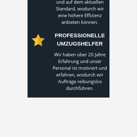
und auf dem aktuellen
Standard, wodurch wir
eine höhere Effizienz
anbieten können.
PROFESSIONELLE
UMZUGSHELFER
Wir haben über 20 Jahre
Erfahrung und unser
Personal ist motiviert und
erfahren, wodurch wir
Aufträge reibungslos
durchführen.