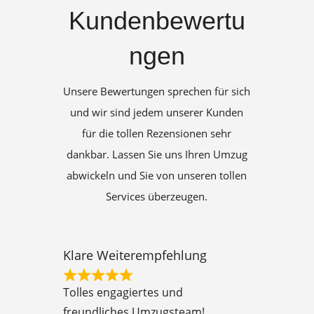
Kundenbewertu
ngen
Unsere Bewertungen sprechen für sich
und wir sind jedem unserer Kunden
für die tollen Rezensionen sehr
dankbar. Lassen Sie uns Ihren Umzug
abwickeln und Sie von unseren tollen
Services überzeugen.
Klare Weiterempfehlung
R
Tolles engagiertes und
a
freundliches Umzugsteam!