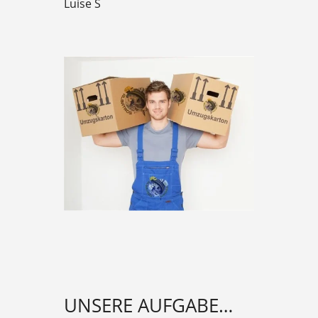
Luise S
UNSERE AUFGABE…