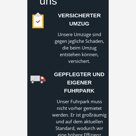
uns
VERSICHERTER
UMZUG
Unsere Umzüge sind
gegen jegliche Schäden,
die beim Umzug
entstehen können,
versichert.
GEPFLEGTER UND
EIGENER
FUHRPARK
Unser Fuhrpark muss
nicht vorher gemietet
werden. Er ist großräumig
und auf dem aktuellen
Standard, wodurch wir
eine höhere Effizienz