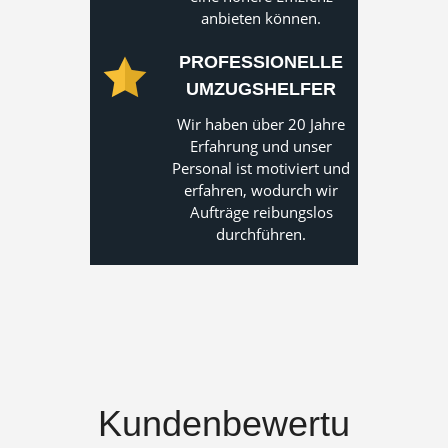
anbieten können.
PROFESSIONELLE
UMZUGSHELFER
Wir haben über 20 Jahre
Erfahrung und unser
Personal ist motiviert und
erfahren, wodurch wir
Aufträge reibungslos
durchführen.
Kundenbewertu