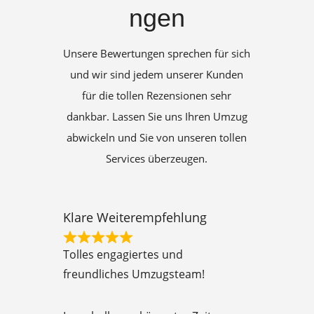
ngen
Unsere Bewertungen sprechen für sich
und wir sind jedem unserer Kunden
für die tollen Rezensionen sehr
dankbar. Lassen Sie uns Ihren Umzug
abwickeln und Sie von unseren tollen
Services überzeugen.
Klare Weiterempfehlung
R
Tolles engagiertes und
a
freundliches Umzugsteam!
t
e