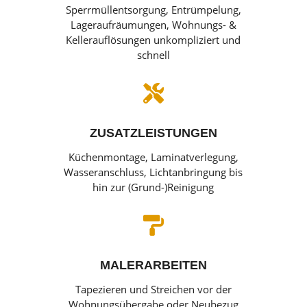
Sperrmüllentsorgung, Entrümpelung,
Lageraufräumungen, Wohnungs- &
Kellerauflösungen unkompliziert und
schnell

ZUSATZLEISTUNGEN
Küchenmontage, Laminatverlegung,
Wasseranschluss, Lichtanbringung bis
hin zur (Grund-)Reinigung

MALERARBEITEN
Tapezieren und Streichen vor der
Wohnungsübergabe oder Neubezug