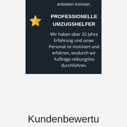
anbieten können.
PROFESSIONELLE
UMZUGSHELFER
Wir haben über 20 Jahre
Erfahrung und unser
Personal ist motiviert und
erfahren, wodurch wir
Aufträge reibungslos
durchführen.
Kundenbewertu