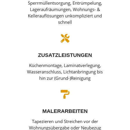
Sperrmüllentsorgung, Entrümpelung,
Lageraufräumungen, Wohnungs- &
Kellerauflösungen unkompliziert und
schnell

ZUSATZLEISTUNGEN
Küchenmontage, Laminatverlegung,
Wasseranschluss, Lichtanbringung bis
hin zur (Grund-)Reinigung

MALERARBEITEN
Tapezieren und Streichen vor der
Wohnungsübergabe oder Neubezug