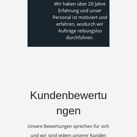
Wir haben über 20 Jahre
Erfahrung und unser
Personal ist motiviert und
erfahren, wodurch wir
Aufträge reibungslos
durchführen.
Kundenbewertu
ngen
Unsere Bewertungen sprechen für sich
und wir sind jedem unserer Kunden