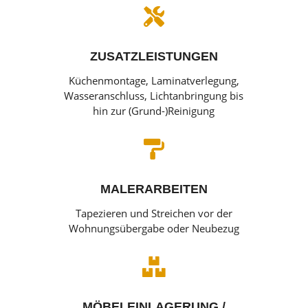

ZUSATZLEISTUNGEN
Küchenmontage, Laminatverlegung,
Wasseranschluss, Lichtanbringung bis
hin zur (Grund-)Reinigung

MALERARBEITEN
Tapezieren und Streichen vor der
Wohnungsübergabe oder Neubezug

MÖBELEINLAGERUNG /