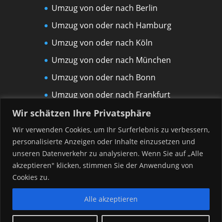
Umzug von oder nach Berlin
Umzug von oder nach Hamburg
Umzug von oder nach Köln
Umzug von oder nach München
Umzug von oder nach Bonn
Umzug von oder nach Frankfurt
am Main
Wir schätzen Ihre Privatsphäre
Umzug von oder nach Leipzig
Wir verwenden Cookies, um Ihr Surferlebnis zu verbessern,
personalisierte Anzeigen oder Inhalte einzusetzen und
Umzug von oder nach Rostock
unseren Datenverkehr zu analysieren. Wenn Sie auf „Alle
Umzug von oder nach Düsseldorf
akzeptieren" klicken, stimmen Sie der Anwendung von
Umzug von oder nach Hannover
Cookies zu.
Alle akzeptieren