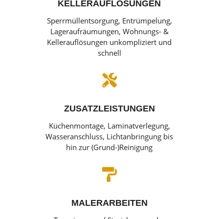
KELLERAUFLÖSUNGEN
Sperrmüllentsorgung, Entrümpelung,
Lageraufräumungen, Wohnungs- &
Kellerauflösungen unkompliziert und
schnell

ZUSATZLEISTUNGEN
Küchenmontage, Laminatverlegung,
Wasseranschluss, Lichtanbringung bis
hin zur (Grund-)Reinigung

MALERARBEITEN