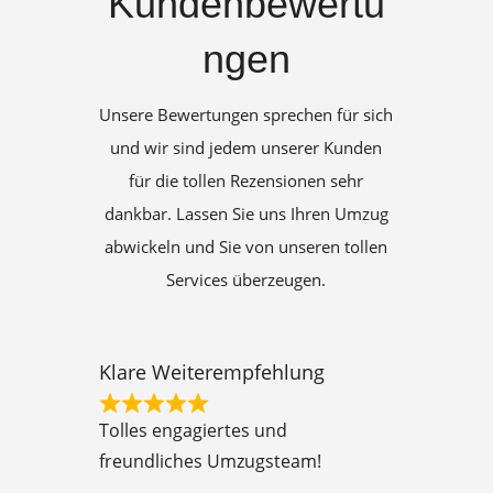
Kundenbewertu
ngen
Unsere Bewertungen sprechen für sich
und wir sind jedem unserer Kunden
für die tollen Rezensionen sehr
dankbar. Lassen Sie uns Ihren Umzug
abwickeln und Sie von unseren tollen
Services überzeugen.
Klare Weiterempfehlung
R
Tolles engagiertes und
a
freundliches Umzugsteam!
t