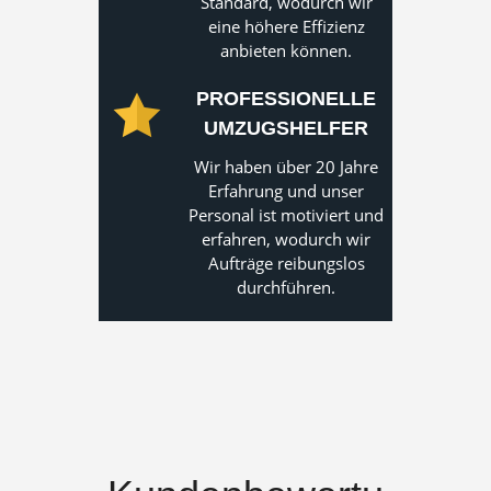
Standard, wodurch wir
eine höhere Effizienz
anbieten können.
PROFESSIONELLE
UMZUGSHELFER
Wir haben über 20 Jahre
Erfahrung und unser
Personal ist motiviert und
erfahren, wodurch wir
Aufträge reibungslos
durchführen.