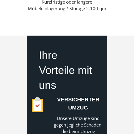
Kurzfristige oder längere
Möbeleinlagerung / Storage 2.100 qm
Ihre
Vorteile mit
uns
VERSICHERTER
UMZUG
Unsere Umzüge sind
gegen jegliche Schäden,
die beim Umzug