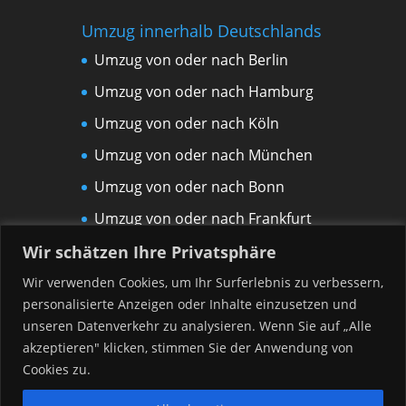
Umzug innerhalb Deutschlands
Umzug von oder nach Berlin
Umzug von oder nach Hamburg
Umzug von oder nach Köln
Umzug von oder nach München
Umzug von oder nach Bonn
Umzug von oder nach Frankfurt
am Main
Wir schätzen Ihre Privatsphäre
Umzug von oder nach Leipzig
Wir verwenden Cookies, um Ihr Surferlebnis zu verbessern,
personalisierte Anzeigen oder Inhalte einzusetzen und
Umzug von oder nach Rostock
unseren Datenverkehr zu analysieren. Wenn Sie auf „Alle
Umzug von oder nach Düsseldorf
akzeptieren" klicken, stimmen Sie der Anwendung von
Umzug von oder nach Hannover
Cookies zu.