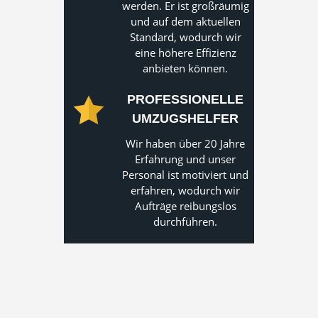
werden. Er ist großräumig
und auf dem aktuellen
Standard, wodurch wir
eine höhere Effizienz
anbieten können.
PROFESSIONELLE
UMZUGSHELFER
Wir haben über 20 Jahre
Erfahrung und unser
Personal ist motiviert und
erfahren, wodurch wir
Aufträge reibungslos
durchführen.