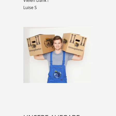
Vielen Dank !
Luise S