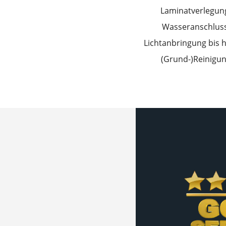
Laminatverlegun
Wasseranschluss
Lichtanbringung bis h
(Grund-)Reinigu