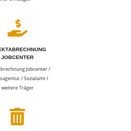

EKTABRECHNUNG
JOBCENTER
abrechnung Jobcenter /
sagentur / Sozialamt /
weitere Träger
