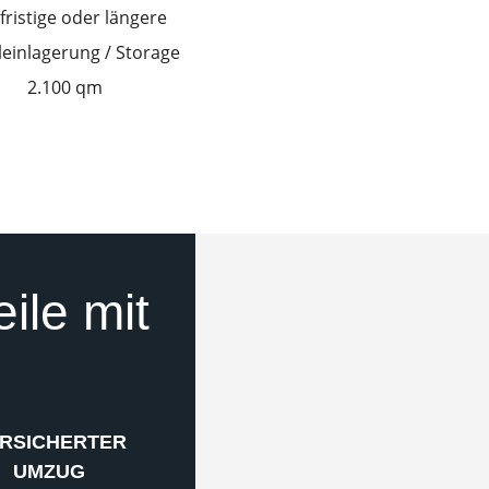
fristige oder längere
einlagerung / Storage
2.100 qm
eile mit
RSICHERTER
UMZUG