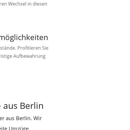
ren Wechsel in diesen
smöglichkeiten
stände. Profitieren Sie
ristige Aufbewahrung
aus Berlin
r aus Berlin. Wir
eite Umzüge.