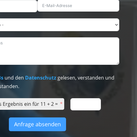
Bs
und den
Datenschutz
gelesen, verstanden und
standen.
s Ergebnis ein für 11 + 2 =
Anfrage absenden