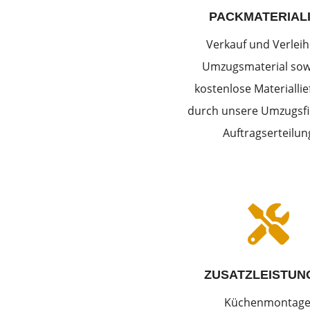
PACKMATERIAL
Verkauf und Verleih
Umzugsmaterial sow
kostenlose Materialli
durch unsere Umzugsfi
Auftragserteilun

ZUSATZLEISTUN
Küchenmontage