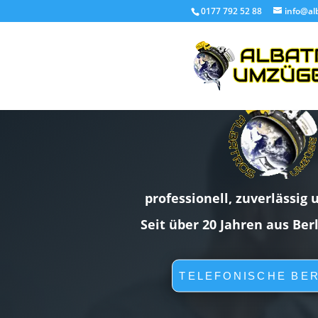
0177 792 52 88
info@al
professionell, zuverlässig 
Seit über 20 Jahren aus Ber
TELEFONISCHE BE