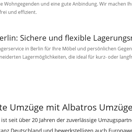
nte Wohngegenden und eine gute Anbindung. Wir machen Ih
frei und effizient.
erlin: Sichere und flexible Lagerung
Lagerservice in Berlin für Ihre Möbel und persönlichen Gegen
iderten Lagermöglichkeiten, die ideal für kurz- oder langf
te Umzüge mit Albatros Umzüge 
ist seit über 20 Jahren der zuverlässige Umzugspartne
 ganz Deutschland und bewerkstelligen auch Europaw