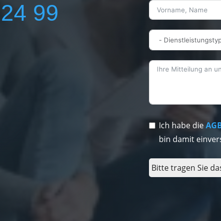
224 99
Ich habe die
AG
bin damit einver
Bitte tragen Sie da