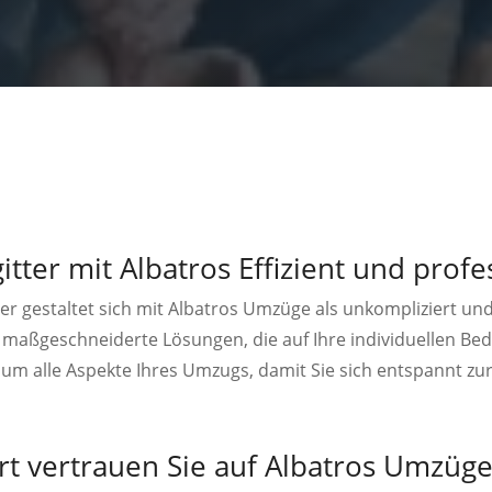
tter mit Albatros Effizient und profe
er gestaltet sich mit Albatros Umzüge als unkompliziert und 
 maßgeschneiderte Lösungen, die auf Ihre individuellen Be
um alle Aspekte Ihres Umzugs, damit Sie sich entspannt z
rt vertrauen Sie auf Albatros Umzüg