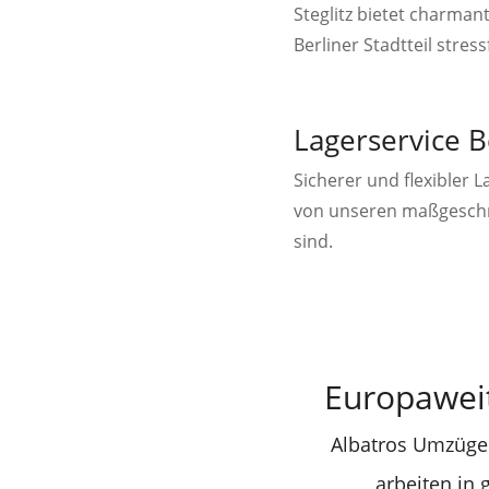
Steglitz bietet charma
Berliner Stadtteil stress
Lagerservice B
Sicherer und flexibler 
von unseren maßgeschne
sind.
Europawei
Albatros Umzüge 
arbeiten in