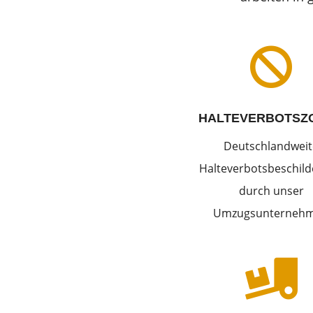

HALTEVERBOTSZ
Deutschlandweit
Halteverbotsbeschil
durch unser
Umzugsunterneh
