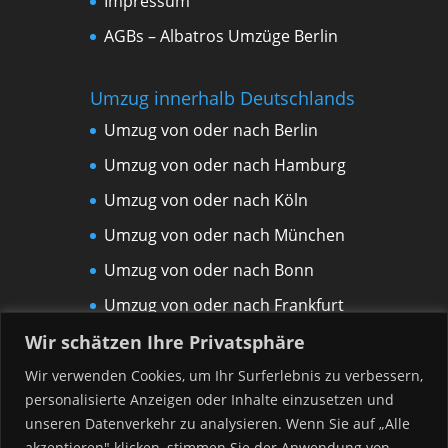
Impressum
AGBs – Albatros Umzüge Berlin
Umzug innerhalb Deutschlands
Umzug von oder nach Berlin
Umzug von oder nach Hamburg
Umzug von oder nach Köln
Umzug von oder nach München
Umzug von oder nach Bonn
Umzug von oder nach Frankfurt
am Main
Wir schätzen Ihre Privatsphäre
Umzug von oder nach Leipzig
Wir verwenden Cookies, um Ihr Surferlebnis zu verbessern,
personalisierte Anzeigen oder Inhalte einzusetzen und
Umzug von oder nach Rostock
unseren Datenverkehr zu analysieren. Wenn Sie auf „Alle
Umzug von oder nach Düsseldorf
akzeptieren" klicken, stimmen Sie der Anwendung von