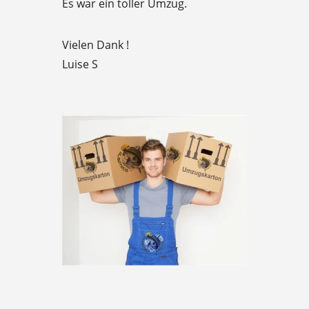
Es war ein toller Umzug.
5
Vielen Dank !
Luise S