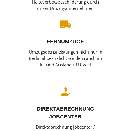
Halteverbotsbeschilderung durch
unser Umzugsunternehmen

FERNUMZÜGE
Umzugsdienstleistungen nicht nur in
Berlin allbezirklich, sondern auch im
In- und Ausland / EU-weit

DIREKTABRECHNUNG
JOBCENTER
Direktabrechnung Jobcenter /