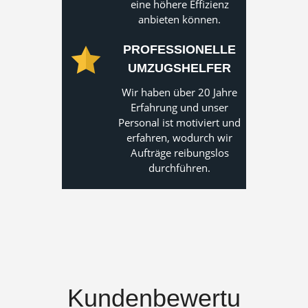
eine höhere Effizienz
anbieten können.
PROFESSIONELLE
UMZUGSHELFER
Wir haben über 20 Jahre
Erfahrung und unser
Personal ist motiviert und
erfahren, wodurch wir
Aufträge reibungslos
durchführen.
Kundenbewertu