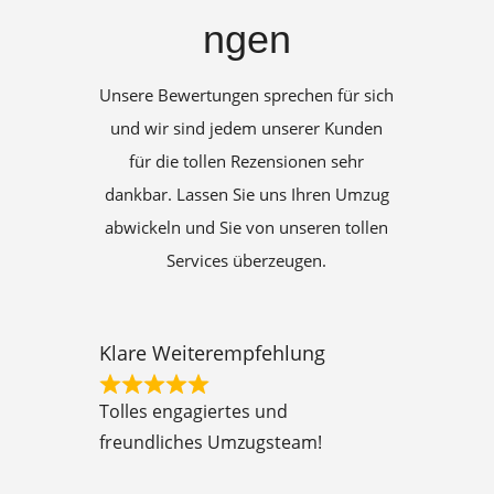
ngen
Unsere Bewertungen sprechen für sich
und wir sind jedem unserer Kunden
für die tollen Rezensionen sehr
dankbar. Lassen Sie uns Ihren Umzug
abwickeln und Sie von unseren tollen
Services überzeugen.
Klare Weiterempfehlung
R
Tolles engagiertes und
a
freundliches Umzugsteam!
t
e