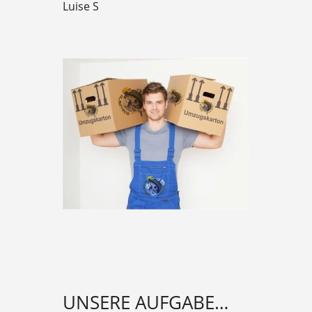
Luise S
UNSERE AUFGABE…