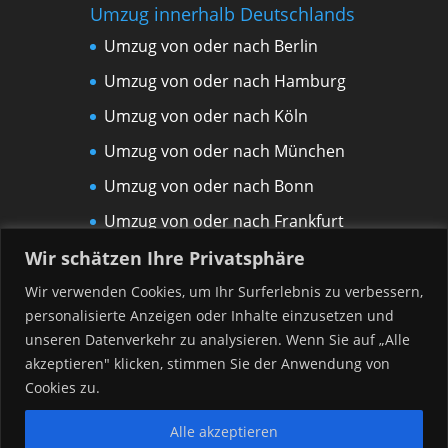
Umzug innerhalb Deutschlands
Umzug von oder nach Berlin
Umzug von oder nach Hamburg
Umzug von oder nach Köln
Umzug von oder nach München
Umzug von oder nach Bonn
Umzug von oder nach Frankfurt
am Main
Wir schätzen Ihre Privatsphäre
Umzug von oder nach Leipzig
Wir verwenden Cookies, um Ihr Surferlebnis zu verbessern,
personalisierte Anzeigen oder Inhalte einzusetzen und
Umzug von oder nach Rostock
unseren Datenverkehr zu analysieren. Wenn Sie auf „Alle
Umzug von oder nach Düsseldorf
akzeptieren" klicken, stimmen Sie der Anwendung von
Umzug von oder nach Hannover
Cookies zu.
Alle akzeptieren