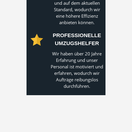
und auf dem aktuellen
Standard, wodurch wir
eine höhere Effizienz
anbieten können.
PROFESSIONELLE
UMZUGSHELFER
Wir haben über 20 Jahre
Erfahrung und unser
Personal ist motiviert und
erfahren, wodurch wir
Aufträge reibungslos
durchführen.