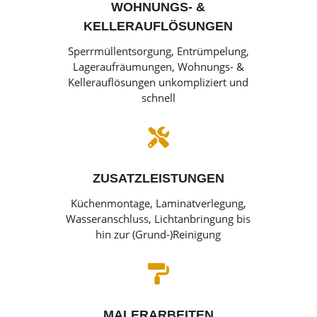
WOHNUNGS- &
KELLERAUFLÖSUNGEN
Sperrmüllentsorgung, Entrümpelung,
Lageraufräumungen, Wohnungs- &
Kellerauflösungen unkompliziert und
schnell

ZUSATZLEISTUNGEN
Küchenmontage, Laminatverlegung,
Wasseranschluss, Lichtanbringung bis
hin zur (Grund-)Reinigung

MALERARBEITEN