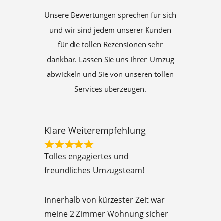
Unsere Bewertungen sprechen für sich
und wir sind jedem unserer Kunden
für die tollen Rezensionen sehr
dankbar. Lassen Sie uns Ihren Umzug
abwickeln und Sie von unseren tollen
Services überzeugen.
Klare Weiterempfehlung
R
Tolles engagiertes und
a
freundliches Umzugsteam!
t
e
Innerhalb von kürzester Zeit war
d
meine 2 Zimmer Wohnung sicher
5