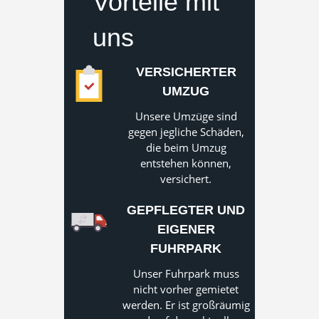
Vorteile mit
uns
VERSICHERTER
UMZUG
Unsere Umzüge sind
gegen jegliche Schäden,
die beim Umzug
entstehen können,
versichert.
GEPFLEGTER UND
EIGENER
FUHRPARK
Unser Fuhrpark muss
nicht vorher gemietet
werden. Er ist großräumig