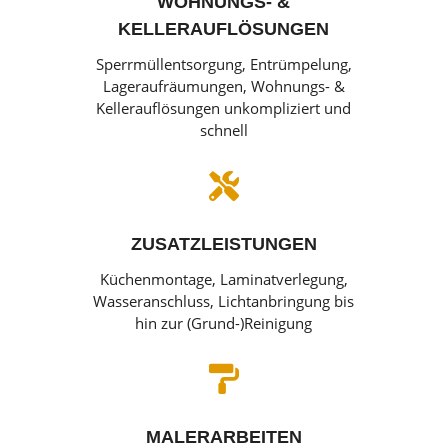
WOHNUNGS- &
KELLERAUFLÖSUNGEN
Sperrmüllentsorgung, Entrümpelung,
Lageraufräumungen, Wohnungs- &
Kellerauflösungen unkompliziert und
schnell

ZUSATZLEISTUNGEN
Küchenmontage, Laminatverlegung,
Wasseranschluss, Lichtanbringung bis
hin zur (Grund-)Reinigung

MALERARBEITEN