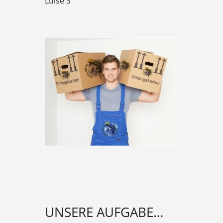
Luise S
UNSERE AUFGABE…