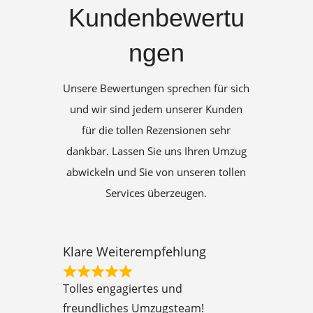
Kundenbewertu
ngen
Unsere Bewertungen sprechen für sich
und wir sind jedem unserer Kunden
für die tollen Rezensionen sehr
dankbar. Lassen Sie uns Ihren Umzug
abwickeln und Sie von unseren tollen
Services überzeugen.
Klare Weiterempfehlung
R
Tolles engagiertes und
a
freundliches Umzugsteam!