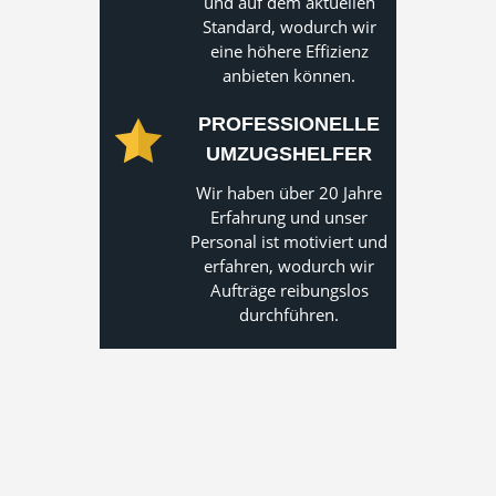
und auf dem aktuellen
Standard, wodurch wir
eine höhere Effizienz
anbieten können.
PROFESSIONELLE
UMZUGSHELFER
Wir haben über 20 Jahre
Erfahrung und unser
Personal ist motiviert und
erfahren, wodurch wir
Aufträge reibungslos
durchführen.