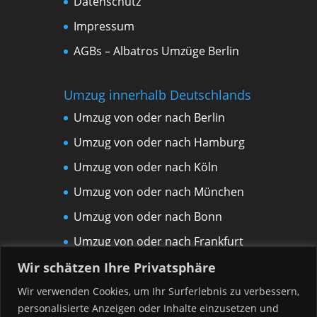
Datenschutz
Impressum
AGBs – Albatros Umzüge Berlin
Umzug innerhalb Deutschlands
Umzug von oder nach Berlin
Umzug von oder nach Hamburg
Umzug von oder nach Köln
Umzug von oder nach München
Umzug von oder nach Bonn
Umzug von oder nach Frankfurt
am Main
Wir schätzen Ihre Privatsphäre
Umzug von oder nach Leipzig
Wir verwenden Cookies, um Ihr Surferlebnis zu verbessern,
personalisierte Anzeigen oder Inhalte einzusetzen und
Umzug von oder nach Rostock