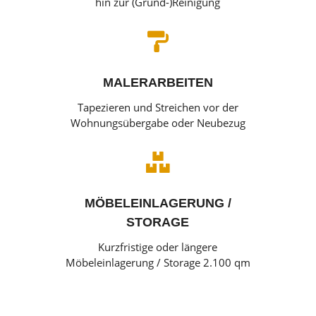
hin zur (Grund-)Reinigung

MALERARBEITEN
Tapezieren und Streichen vor der
Wohnungsübergabe oder Neubezug

MÖBELEINLAGERUNG /
STORAGE
Kurzfristige oder längere
Möbeleinlagerung / Storage 2.100 qm