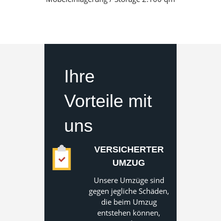
Ihre
Vorteile mit
uns
VERSICHERTER
UMZUG
Unsere Umzüge sind
gegen jegliche Schäden,
die beim Umzug
entstehen können,