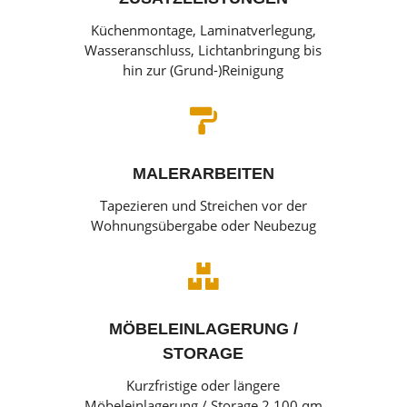
Küchenmontage, Laminatverlegung,
Wasseranschluss, Lichtanbringung bis
hin zur (Grund-)Reinigung

MALERARBEITEN
Tapezieren und Streichen vor der
Wohnungsübergabe oder Neubezug

MÖBELEINLAGERUNG /
STORAGE
Kurzfristige oder längere
Möbeleinlagerung / Storage 2.100 qm