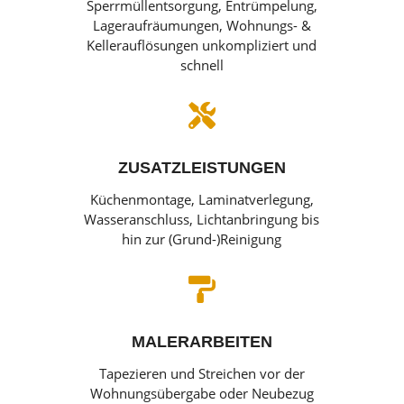
Sperrmüllentsorgung, Entrümpelung,
Lageraufräumungen, Wohnungs- &
Kellerauflösungen unkompliziert und
schnell

ZUSATZLEISTUNGEN
Küchenmontage, Laminatverlegung,
Wasseranschluss, Lichtanbringung bis
hin zur (Grund-)Reinigung

MALERARBEITEN
Tapezieren und Streichen vor der
Wohnungsübergabe oder Neubezug