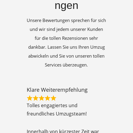
ngen
Unsere Bewertungen sprechen für sich
und wir sind jedem unserer Kunden
für die tollen Rezensionen sehr
dankbar. Lassen Sie uns Ihren Umzug
abwickeln und Sie von unseren tollen
Services überzeugen.
Klare Weiterempfehlung
R
Tolles engagiertes und
a
freundliches Umzugsteam!
t
e
Innerhalb von kürzester Zeit war