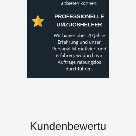
anbieten können.
PROFESSIONELLE
UMZUGSHELFER
Wir haben über 20 Jahre
Erfahrung und unser
Personal ist motiviert und
erfahren, wodurch wir
Aufträge reibungslos
durchführen.
Kundenbewertu